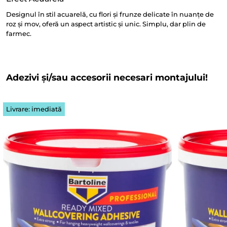
Designul în stil acuarelă, cu flori și frunze delicate în nuanțe de
roz și mov, oferă un aspect artistic și unic. Simplu, dar plin de
farmec.
Adezivi și/sau accesorii necesari montajului!
Livrare: imediată