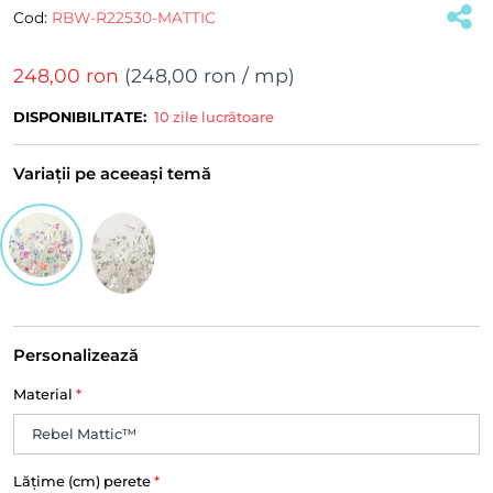
Cod:
RBW-R22530-MATTIC
248,00 ron
(
248,00 ron
/ mp)
DISPONIBILITATE:
10 zile lucrătoare
Variații pe aceeași temă
Personalizează
Material
*
Lățime (cm) perete
*