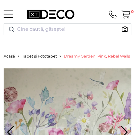
0
Cine caută, găsește!
Acasă
Tapet și Fototapet
Dreamy Garden, Pink, Rebel Walls