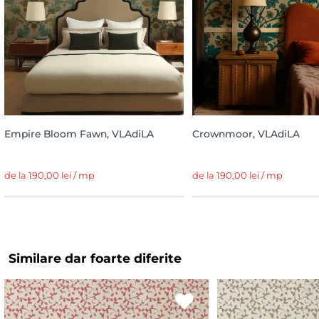
Empire Bloom Fawn, VLAdiLA
Crownmoor, VLAdiLA
de la 190,00 lei / mp
de la 190,00 lei / mp
Similare dar foarte diferite