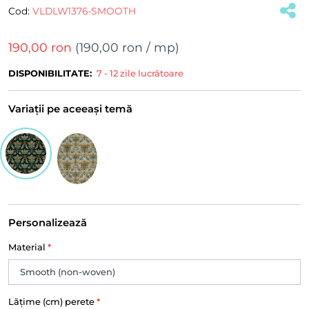
Cod:
VLDLW1376-SMOOTH
190,00 ron
(
190,00 ron
/ mp)
DISPONIBILITATE:
7 - 12 zile lucrătoare
Variații pe aceeași temă
Personalizează
Material
*
Lățime (cm) perete
*