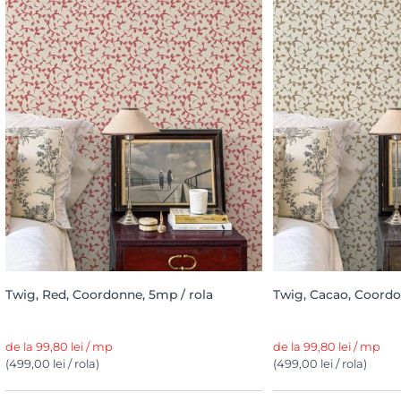
Twig, Red, Coordonne, 5mp / rola
Twig, Cacao, Coordo
de la 99,80 lei / mp
de la 99,80 lei / mp
(499,00 lei / rola)
(499,00 lei / rola)