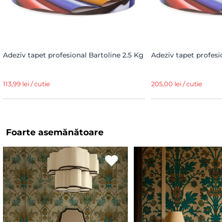
Adeziv tapet profesional Bartoline 2.5 Kg
Adeziv tapet profesi
113,99 lei / cutie
205,00 lei / cutie
Foarte asemănătoare