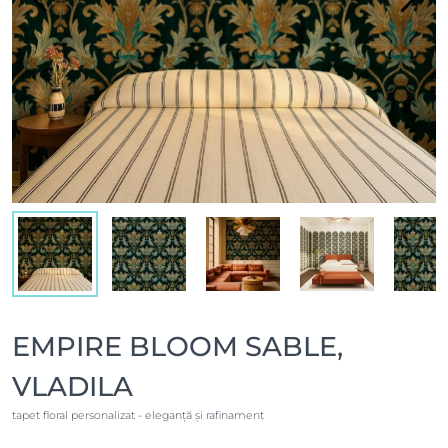
EMPIRE BLOOM SABLE,
VLADILA
tapet floral personalizat - eleganță și rafinament