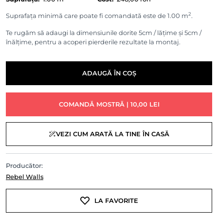
2
Suprafața minimă care poate fi comandată este de 1.00 m
.
Te rugăm să adaugi la dimensiunile dorite 5cm / lățime și 5cm /
înălțime, pentru a acoperi pierderile rezultate la montaj.
ADAUGĂ ÎN COȘ
COMANDĂ MOSTRĂ | 10,00 LEI
VEZI CUM ARATĂ LA TINE ÎN CASĂ
Producător:
Rebel Walls
LA FAVORITE