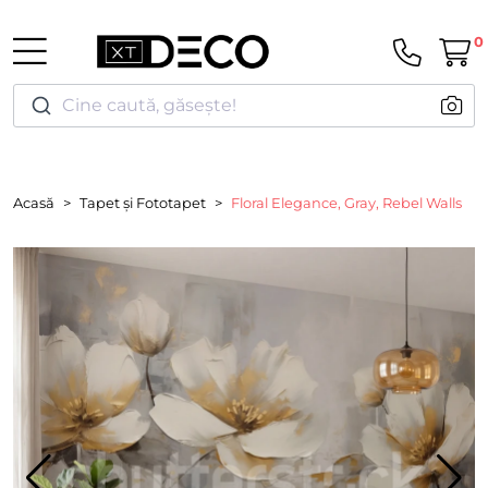
0
Cine caută, găsește!
Acasă
Tapet și Fototapet
Floral Elegance, Gray, Rebel Walls