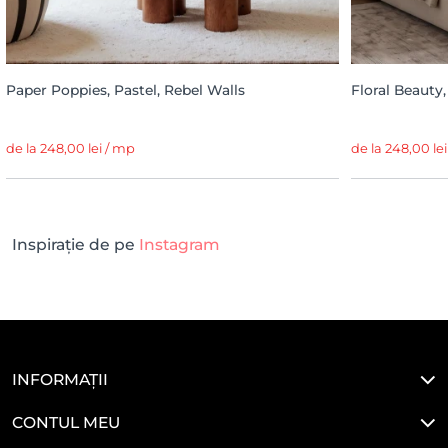
Paper Poppies, Pastel, Rebel Walls
Floral Beauty,
de la 248,00 lei / mp
de la 248,00 le
Inspirație de pe
Instagram
INFORMAȚII
CONTUL MEU