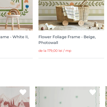
ame - White II,
Flower Foliage Frame - Beige,
Photowall
de la 179,00 lei / mp