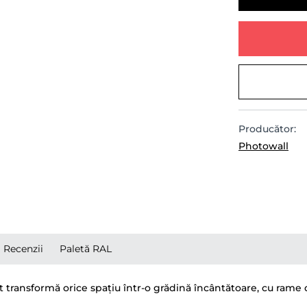
Producător:
Photowall
Recenzii
Paletă RAL
transformă orice spațiu într-o grădină încântătoare, cu rame de