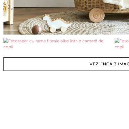
VEZI ÎNCĂ
3
IMAG