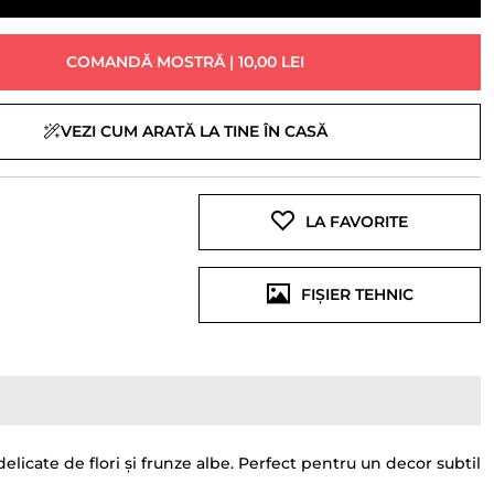
COMANDĂ MOSTRĂ | 10,00 LEI
VEZI CUM ARATĂ LA TINE ÎN CASĂ
LA FAVORITE
FIȘIER TEHNIC
licate de flori și frunze albe. Perfect pentru un decor subtil