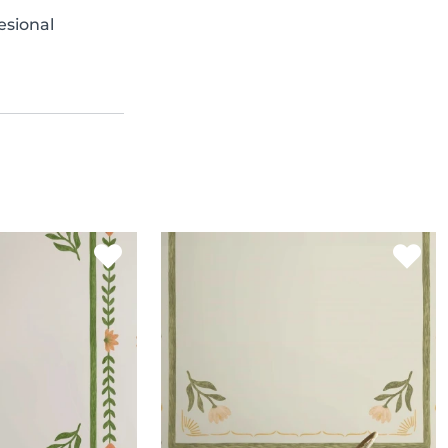
esional