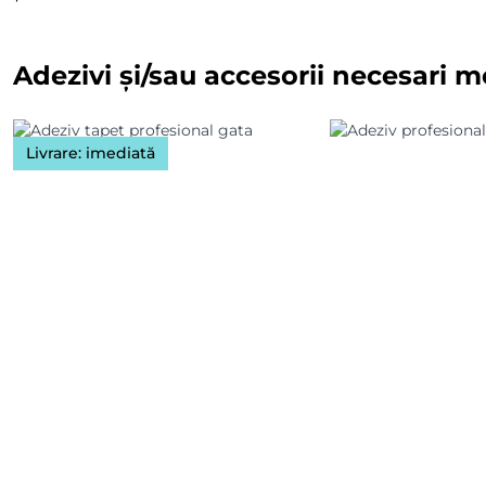
Adezivi și/sau accesorii necesari m
Livrare: imediată