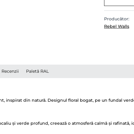
Producător:
Rebel Walls
Recenzii
Paletă RAL
t, inspirat din natură. Designul floral bogat, pe un fundal ve
ocaliu și verde profund, creează o atmosferă calmă și rafinată, 