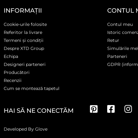
INFORMAȚII
CONTUL 
Cookie-urile folosite
Contul meu
Referitor la livrare
Istoric comen
Termeni și condiții
Retur
Despre XTD Group
Simulările me
Echipa
Parteneri
Designeri parteneri
GDPR (informa
Producători
Recenzii
Cum se montează tapetul
HAI SĂ NE CONECTĂM
Developed By
Glove