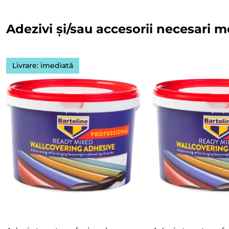
Adezivi și/sau accesorii necesari m
Livrare: imediată