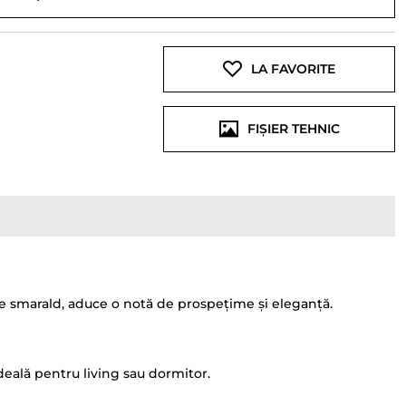
LA FAVORITE
FIȘIER TEHNIC
rde smarald, aduce o notă de prospețime și eleganță.
ideală pentru living sau dormitor.