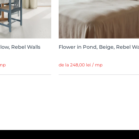
llow, Rebel Walls
Flower in Pond, Beige, Rebel Wa
 mp
de la 248,00 lei / mp