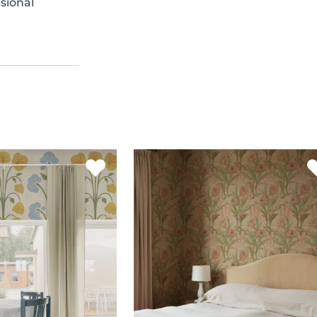
sional