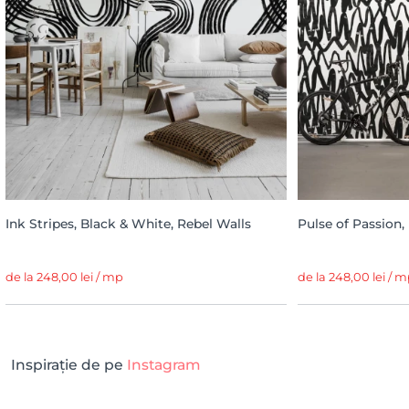
Ink Stripes, Black & White, Rebel Walls
Pulse of Passion,
de la 248,00 lei / mp
de la 248,00 lei / 
Inspirație de pe
Instagram