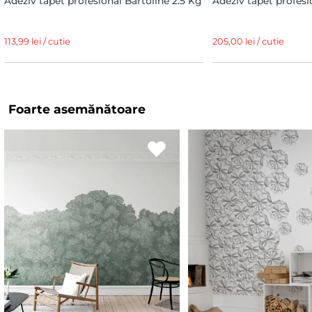
Adeziv tapet profesional Bartoline 2.5 Kg
Adeziv tapet profesi
113,99 lei / cutie
205,00 lei / cutie
Foarte asemănătoare