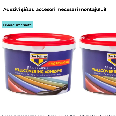
Adezivi și/sau accesorii necesari montajului!
Livrare: imediată