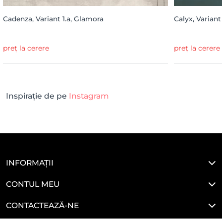
Cadenza, Variant 1.a, Glamora
Calyx, Variant
preț la cerere
preț la cerere
Inspirație de pe
Instagram
INFORMAȚII
CONTUL MEU
CONTACTEAZĂ-NE