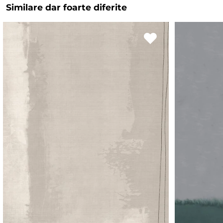
Similare dar foarte diferite