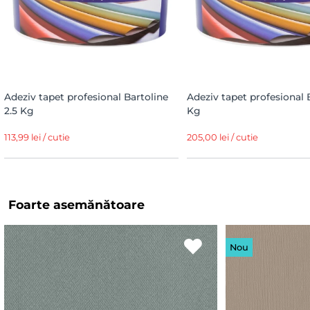
Adeziv tapet profesional Bartoline
Adeziv tapet profesional 
2.5 Kg
Kg
113,99 lei / cutie
205,00 lei / cutie
Foarte asemănătoare
Nou