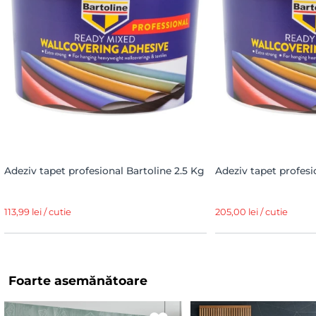
Adeziv tapet profesional Bartoline 2.5 Kg
Adeziv tapet profesi
113,99 lei / cutie
205,00 lei / cutie
Foarte asemănătoare