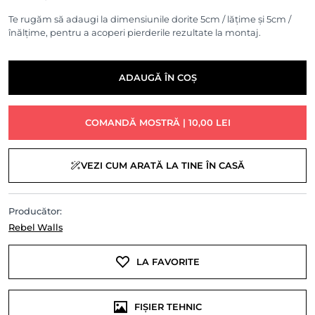
Te rugăm să adaugi la dimensiunile dorite 5cm / lățime și 5cm /
înălțime, pentru a acoperi pierderile rezultate la montaj.
ADAUGĂ ÎN COȘ
COMANDĂ MOSTRĂ | 10,00 LEI
VEZI CUM ARATĂ LA TINE ÎN CASĂ
Producător:
Rebel Walls
LA FAVORITE
FIȘIER TEHNIC