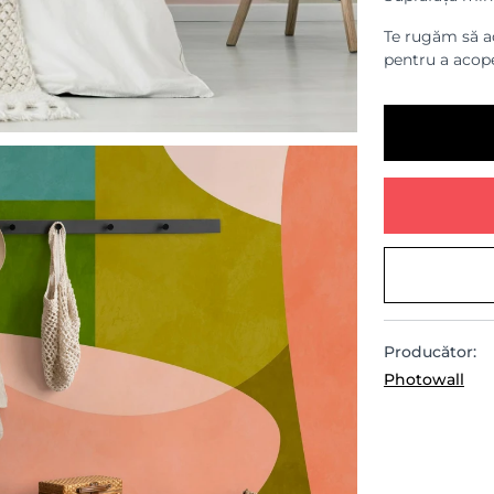
Te rugăm să ad
pentru a acope
Producător:
Photowall