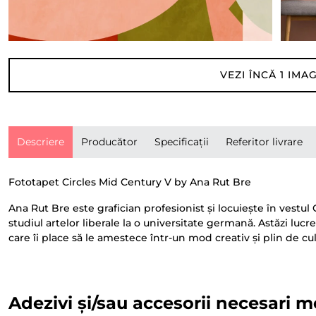
VEZI ÎNCĂ
1
IMAG
Descriere
Producător
Specificații
Referitor livrare
Fototapet Circles Mid Century V by Ana Rut Bre
Ana Rut Bre este grafician profesionist și locuiește în vestul
studiul artelor liberale la o universitate germană. Astăzi lucre
care îi place să le amestece într-un mod creativ și plin de cu
Adezivi și/sau accesorii necesari m