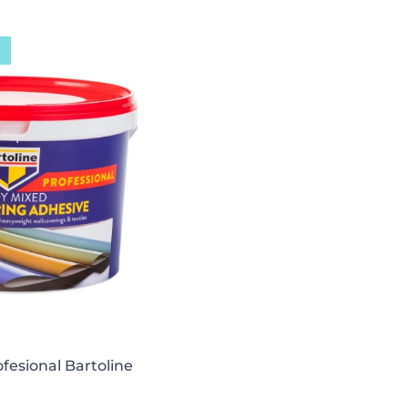
ă
fesional Bartoline