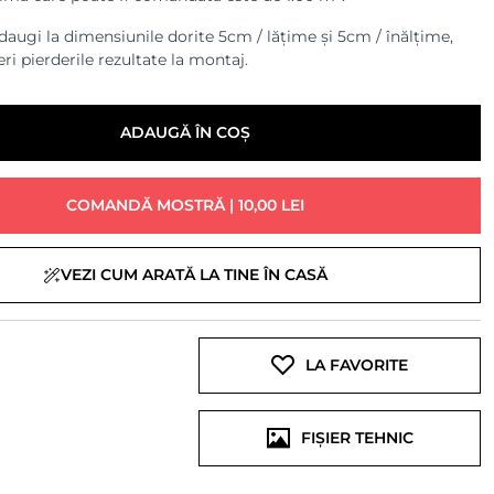
augi la dimensiunile dorite 5cm / lățime și 5cm / înălțime,
ri pierderile rezultate la montaj.
ADAUGĂ ÎN COȘ
COMANDĂ MOSTRĂ | 10,00 LEI
VEZI CUM ARATĂ LA TINE ÎN CASĂ
LA FAVORITE
FIȘIER TEHNIC