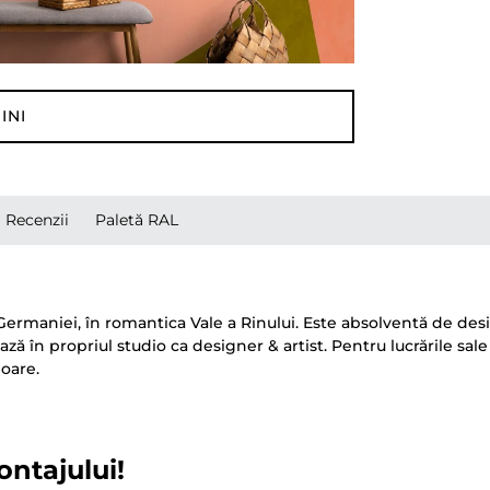
INI
Recenzii
Paletă RAL
 Germaniei, în romantica Vale a Rinului. Este absolventă de desi
ază în propriul studio ca designer & artist. Pentru lucrările sale
loare.
ontajului!