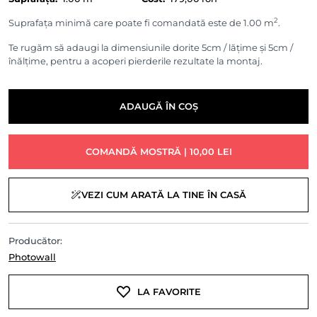
2
Suprafața minimă care poate fi comandată este de 1.00 m
.
Te rugăm să adaugi la dimensiunile dorite 5cm / lățime și 5cm /
înălțime, pentru a acoperi pierderile rezultate la montaj.
ADAUGĂ ÎN COȘ
COMANDĂ MOSTRĂ | 10,00 LEI
VEZI CUM ARATĂ LA TINE ÎN CASĂ
Producător:
Photowall
LA FAVORITE