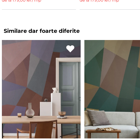
de la 179,00 lei / mp
de la 179,00 lei / mp
Similare dar foarte diferite