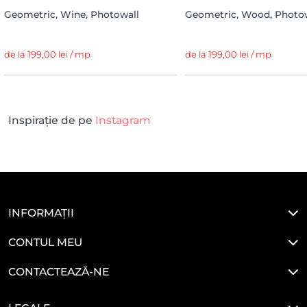
Geometric, Wine, Photowall
Geometric, Wood, Photo
de la 199,00 lei / mp
de la 199,00 lei / mp
Inspirație de pe
Instagram
INFORMAȚII
CONTUL MEU
CONTACTEAZĂ-NE