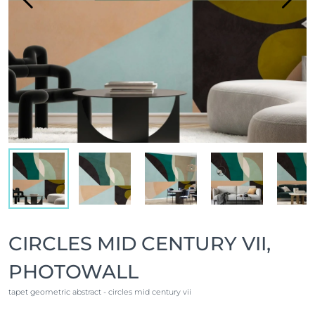
CIRCLES MID CENTURY VII,
PHOTOWALL
tapet geometric abstract - circles mid century vii