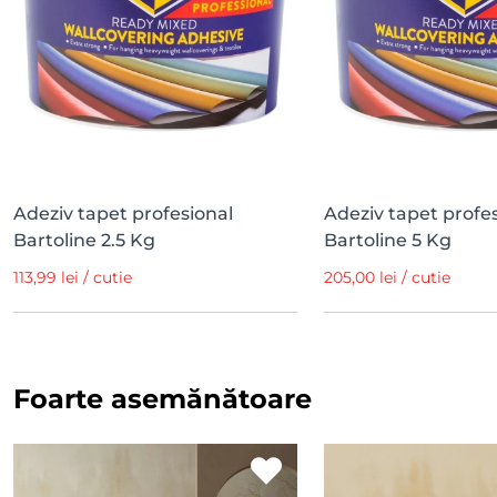
Adeziv tapet profesional
Adeziv tapet profe
Bartoline 2.5 Kg
Bartoline 5 Kg
113,99 lei / cutie
205,00 lei / cutie
Foarte asemănătoare