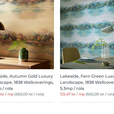
side, Autumn Gold Luxury
Lakeside, Fern Green Lux
cape, 1838 Wallcoverings,
Landscape, 1838 Wallcove
 / rola
5.3mp / rola
 lei / mp
(665,00 lei / rola)
125,47 lei / mp
(665,00 lei / rola