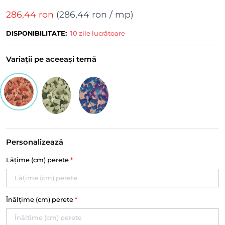
286,44 ron
(
286,44 ron
/ mp)
DISPONIBILITATE:
10 zile lucrătoare
Variații pe aceeași temă
Personalizează
Lățime (cm) perete
*
Înălțime (cm) perete
*