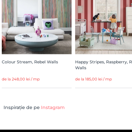
Colour Stream, Rebel Walls
Happy Stripes, Raspberry, 
Walls
de la 248,00 lei / mp
de la 185,00 lei / mp
Inspirație de pe
Instagram