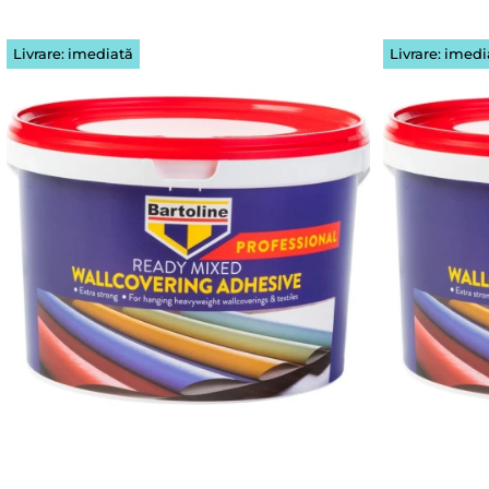
Livrare: imediată
Livrare: imedi