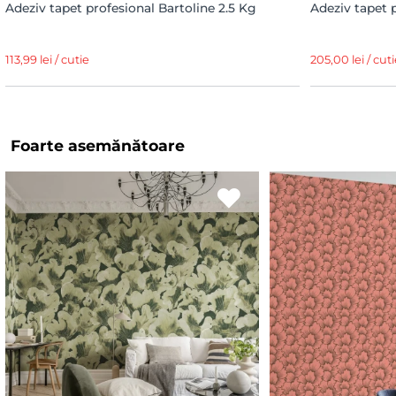
Adeziv tapet profesional Bartoline 2.5 Kg
Adeziv tapet 
113,99 lei / cutie
205,00 lei / cuti
Foarte asemănătoare