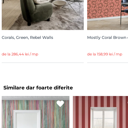
Corals, Green, Rebel Walls
Mostly Coral Brown 
de la 286,44 lei / mp
de la 158,99 lei / mp
Similare dar foarte diferite