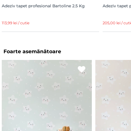
Adeziv tapet profesional Bartoline 2.5 Kg
Adeziv tapet 
113,99 lei / cutie
205,00 lei / cuti
Foarte asemănătoare