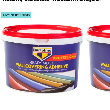
Livrare: imediată