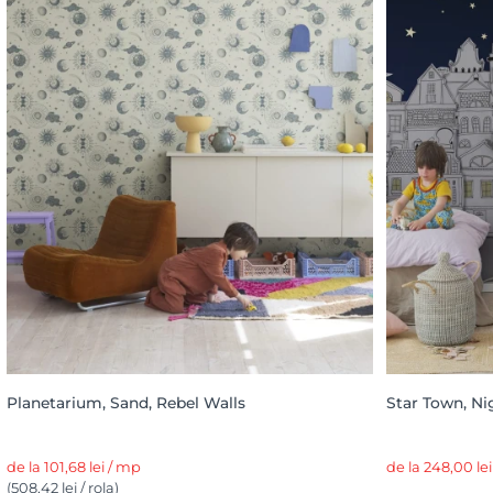
Planetarium, Sand, Rebel Walls
Star Town, Ni
de la 101,68 lei / mp
de la 248,00 le
(508,42 lei / rola)