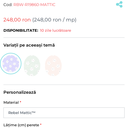
Cod:
RBW-R19860-MATTIC
248,00 ron
(
248,00 ron
/ mp)
DISPONIBILITATE:
10 zile lucrătoare
Variații pe aceeași temă
Personalizează
Material
*
Lățime (cm) perete
*