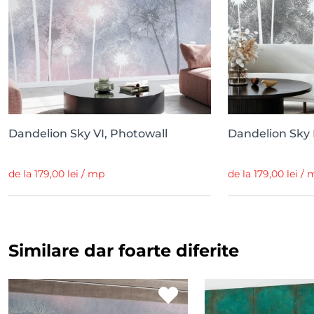
Dandelion Sky VI, Photowall
Dandelion Sky I
de la 179,00 lei / mp
de la 179,00 lei /
Similare dar foarte diferite