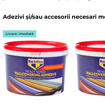
Adezivi și/sau accesorii necesari m
Livrare: imediată