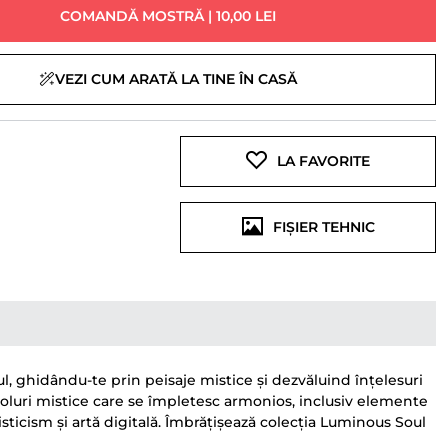
COMANDĂ MOSTRĂ | 10,00 LEI
VEZI CUM ARATĂ LA TINE ÎN CASĂ
LA FAVORITE
FIȘIER TEHNIC
lul, ghidându-te prin peisaje mistice și dezvăluind înțelesuri
oluri mistice care se împletesc armonios, inclusiv elemente
sticism și artă digitală. Îmbrățișează colecția Luminous Soul