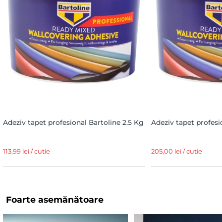
Adeziv tapet profesional Bartoline 2.5 Kg
Adeziv tapet profesi
113,99 lei / cutie
205,00 lei / cutie
Foarte asemănătoare