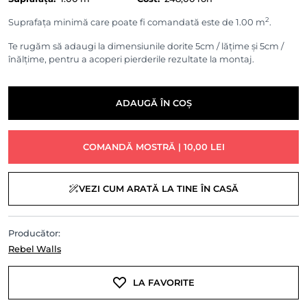
2
Suprafața minimă care poate fi comandată este de 1.00 m
.
Te rugăm să adaugi la dimensiunile dorite 5cm / lățime și 5cm /
înălțime, pentru a acoperi pierderile rezultate la montaj.
ADAUGĂ ÎN COȘ
COMANDĂ MOSTRĂ | 10,00 LEI
VEZI CUM ARATĂ LA TINE ÎN CASĂ
Producător:
Rebel Walls
LA FAVORITE