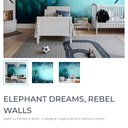
ELEPHANT DREAMS, REBEL
WALLS
tapet cu elefant și stele - o alegere magică pentru camera copiilor