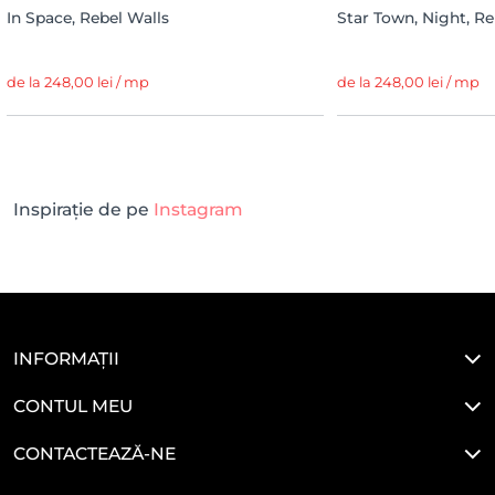
In Space, Rebel Walls
Star Town, Night, Re
de la 248,00 lei / mp
de la 248,00 lei / mp
Inspirație de pe
Instagram
INFORMAȚII
CONTUL MEU
CONTACTEAZĂ-NE