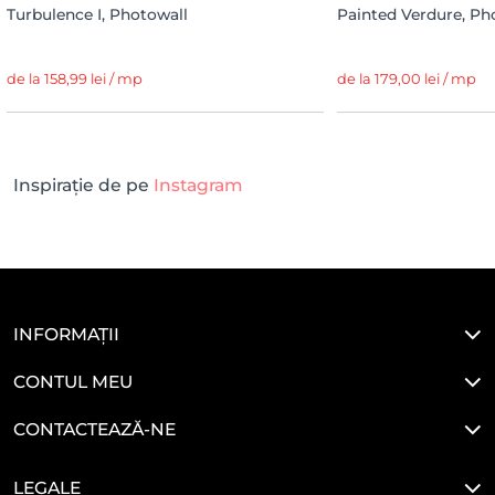
Turbulence I, Photowall
Painted Verdure, Ph
de la 158,99 lei / mp
de la 179,00 lei / mp
Inspirație de pe
Instagram
INFORMAȚII
CONTUL MEU
CONTACTEAZĂ-NE
LEGALE