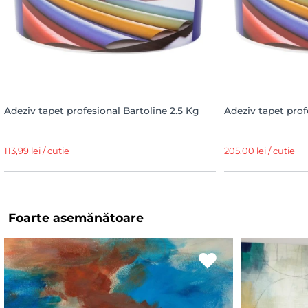
Adeziv tapet profesional Bartoline 2.5 Kg
Adeziv tapet prof
113,99 lei / cutie
205,00 lei / cutie
Foarte asemănătoare