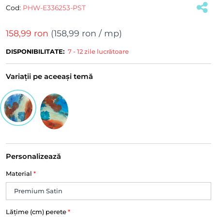
Cod:
PHW-E336253-PST
158,99 ron
(
158,99 ron
/ mp)
DISPONIBILITATE:
7 - 12 zile lucrătoare
Variații pe aceeași temă
Personalizează
Material
*
Lățime (cm) perete
*