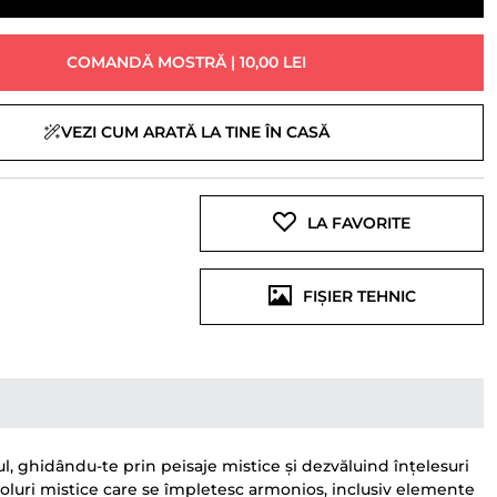
COMANDĂ MOSTRĂ | 10,00 LEI
VEZI CUM ARATĂ LA TINE ÎN CASĂ
LA FAVORITE
FIȘIER TEHNIC
lul, ghidându-te prin peisaje mistice și dezvăluind înțelesuri
oluri mistice care se împletesc armonios, inclusiv elemente