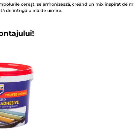
simbolurile cerești se armonizează, creând un mix inspirat de mi
tă de intrigă plină de uimire.
ontajului!