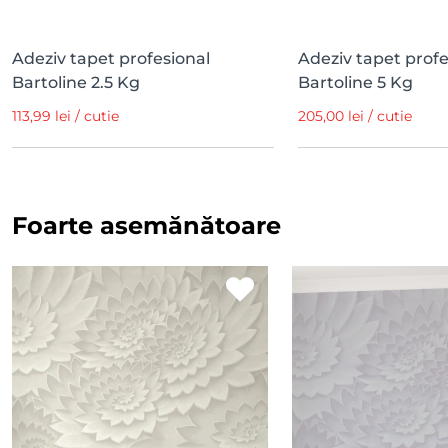
Adeziv tapet profesional
Adeziv tapet profe
Bartoline 2.5 Kg
Bartoline 5 Kg
113,99 lei / cutie
205,00 lei / cutie
Foarte asemănătoare