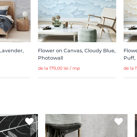
Lavender,
Flower on Canvas, Cloudy Blue,
Flow
Photowall
Puff,
de la 179,00 lei / mp
de la 