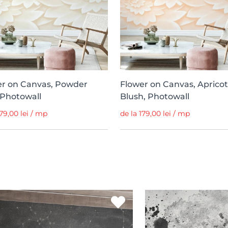
er on Canvas, Powder
Flower on Canvas, Apricot
 Photowall
Blush, Photowall
179,00 lei / mp
de la 179,00 lei / mp