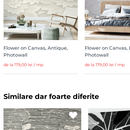
Flower on Canvas, Antique,
Flower on Canvas, 
Photowall
Photowall
de la 179,00 lei / mp
de la 179,00 lei / mp
Similare dar foarte diferite