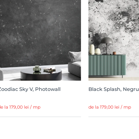
Zoodiac Sky V, Photowall
Black Splash, Negru
e la 179,00 lei / mp
de la 179,00 lei / mp