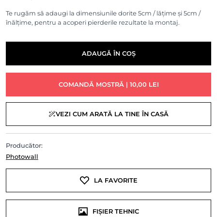
Te rugăm să adaugi la dimensiunile dorite 5cm / lățime și 5cm /
înălțime, pentru a acoperi pierderile rezultate la montaj.
ADAUGĂ ÎN COȘ
COMANDĂ MOSTRĂ | 10,00 LEI
VEZI CUM ARATĂ LA TINE ÎN CASĂ
Producător:
Photowall
LA FAVORITE
FIȘIER TEHNIC