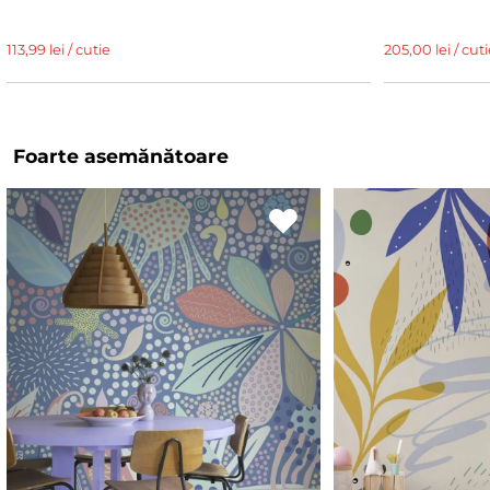
113,99 lei / cutie
205,00 lei / cuti
Foarte asemănătoare