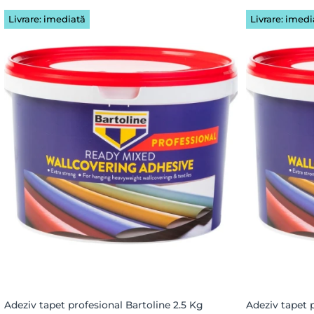
Livrare: imediată
Livrare: imedi
Adeziv tapet profesional Bartoline 2.5 Kg
Adeziv tapet 