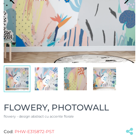
FLOWERY, PHOTOWALL
flowery - design abstract cu accente florale
Cod:
PHW-E315872-PST