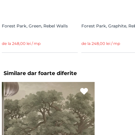
Forest Park, Green, Rebel Walls
Forest Park, Graphite, Re
de la 248,00 lei / mp
de la 248,00 lei / mp
Similare dar foarte diferite