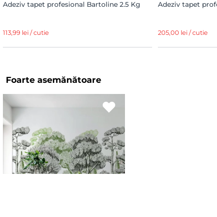
Adeziv tapet profesional Bartoline 2.5 Kg
Adeziv tapet prof
113,99 lei / cutie
205,00 lei / cutie
Foarte asemănătoare