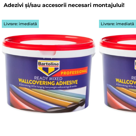
Adezivi și/sau accesorii necesari montajului!
Livrare: imediată
Livrare: imediată