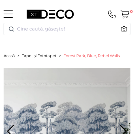
0
Cine caută, găsește!
Acasă
Tapet și Fototapet
Forest Park, Blue, Rebel Walls