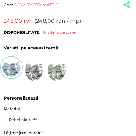
Cod:
RBW-R19872-MATTIC
248,00 ron
(
248,00 ron
/ mp)
DISPONIBILITATE:
10 zile lucrătoare
Variații pe aceeași temă
Personalizează
Material
*
Lățime (cm) perete
*