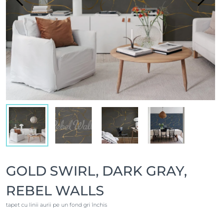
GOLD SWIRL, DARK GRAY,
REBEL WALLS
tapet cu linii aurii pe un fond gri închis