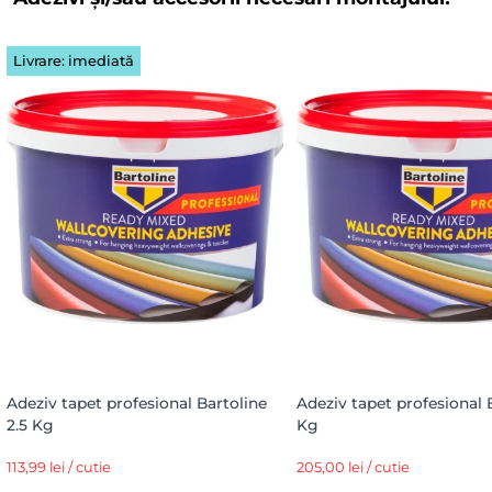
Livrare: imediată
Adeziv tapet profesional Bartoline
Adeziv tapet profesional 
2.5 Kg
Kg
113,99 lei / cutie
205,00 lei / cutie