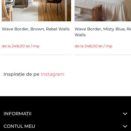
Wave Border, Brown, Rebel Walls
Wave Border, Misty Blue, R
Walls
de la 248,00 lei / mp
de la 248,00 lei / mp
Inspirație de pe
Instagram
INFORMAȚII
CONTUL MEU