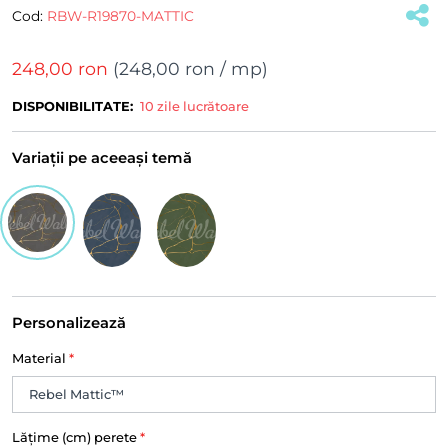
Cod:
RBW-R19870-MATTIC
248,00 ron
(
248,00 ron
/ mp)
DISPONIBILITATE:
10 zile lucrătoare
Variații pe aceeași temă
Personalizează
Material
*
Lățime (cm) perete
*