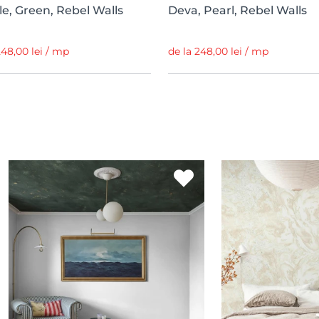
e, Green, Rebel Walls
Deva, Pearl, Rebel Walls
248,00 lei / mp
de la 248,00 lei / mp