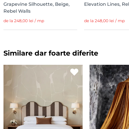
Grapevine Silhouette, Beige,
Elevation Lines, Re
Rebel Walls
de la 248,00 lei / mp
de la 248,00 lei / mp
Similare dar foarte diferite