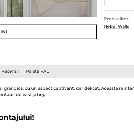
Producător:
Rebel Walls
INI
Recenzii
Paletă RAL
 grandios, cu un aspect captivant, dar delicat. Această reinterp
itabil de vară și bej.
ontajului!