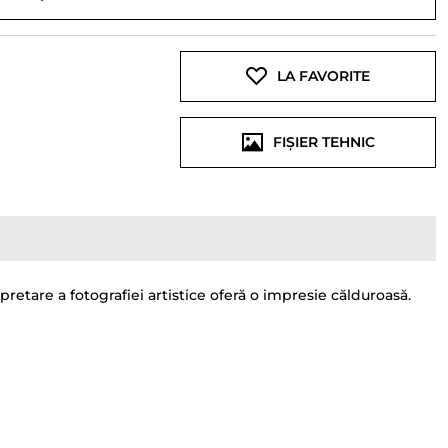
LA FAVORITE
FIȘIER TEHNIC
retare a fotografiei artistice oferă o impresie călduroasă.