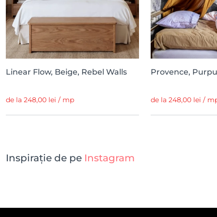
Linear Flow, Beige, Rebel Walls
Provence, Purpur
de la 248,00 lei / mp
de la 248,00 lei / m
Inspirație de pe
Instagram