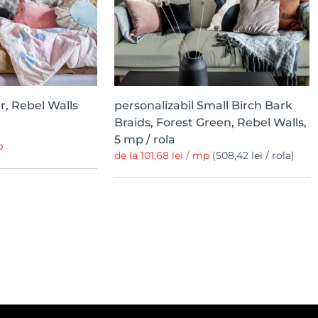
, Rebel Walls
personalizabil Small Birch Bark
Braids, Forest Green, Rebel Walls,
5 mp / rola
p
de la 101,68 lei / mp
(508,42 lei / rola)