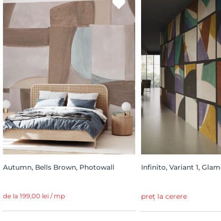
Autumn, Bells Brown, Photowall
Infinito, Variant 1, Gla
de la 199,00 lei / mp
preț la cerere