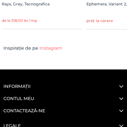
Rays, Grey, Tecnografica
Ephemera, Variant 2
de la 518,00 lei / mp
preț la cerere
Inspirație de pe
Instagram
INFORMAȚII
CONTUL MEU
CONTACTEAZĂ-NE
LEGALE