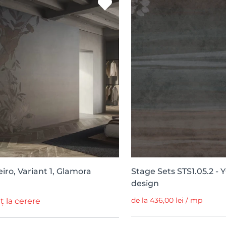
iro, Variant 1, Glamora
Stage Sets STS1.05.2 - 
design
de la 436,00 lei / mp
ț la cerere