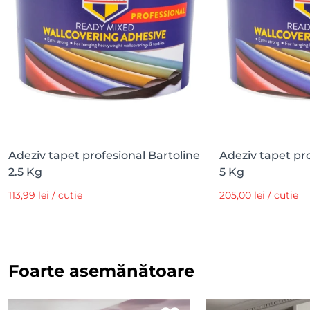
Adeziv tapet profesional Bartoline
Adeziv tapet pro
2.5 Kg
5 Kg
113,99 lei / cutie
205,00 lei / cutie
Foarte asemănătoare