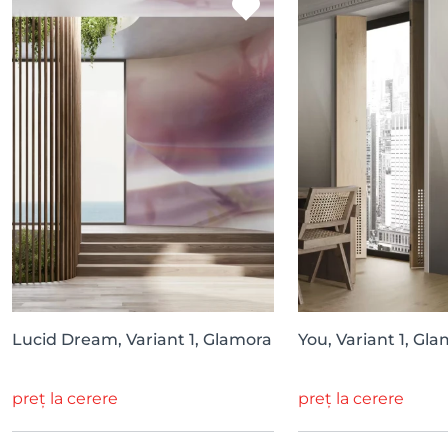
Lucid Dream, Variant 1, Glamora
You, Variant 1, Gl
preț la cerere
preț la cerere