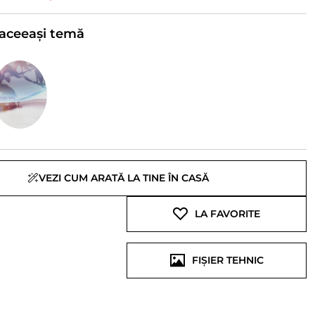
e aceeași temă
VEZI CUM ARATĂ LA TINE ÎN CASĂ
LA FAVORITE
FIȘIER TEHNIC