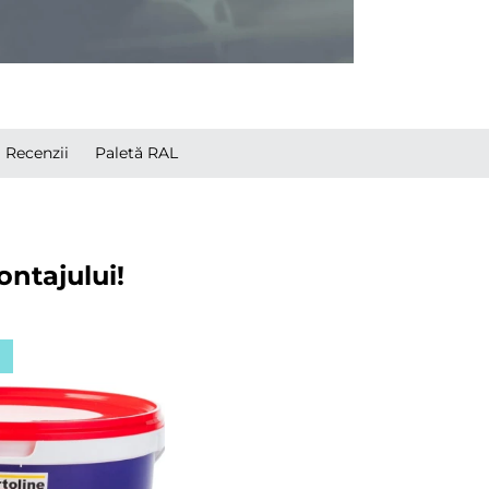
Recenzii
Paletă RAL
ontajului!
ă