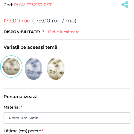
Cod:
PHW-E332157-PST
179,00 ron
(
179,00 ron
/ mp)
DISPONIBILITATE:
7 - 12 zile lucrătoare
Variații pe aceeași temă
Personalizează
Material
*
Lățime (cm) perete
*