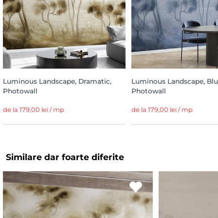
Luminous Landscape, Dramatic,
Luminous Landscape, Blu
Photowall
Photowall
de la 179,00 lei / mp
de la 179,00 lei / mp
Similare dar foarte diferite