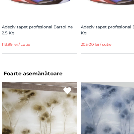
Adeziv tapet profesional Bartoline
Adeziv tapet profesional 
2.5 Kg
Kg
113,99 lei / cutie
205,00 lei / cutie
Foarte asemănătoare