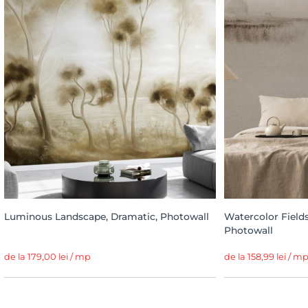
Luminous Landscape, Dramatic, Photowall
Watercolor Field
Photowall
de la 179,00 lei / mp
de la 158,99 lei / m