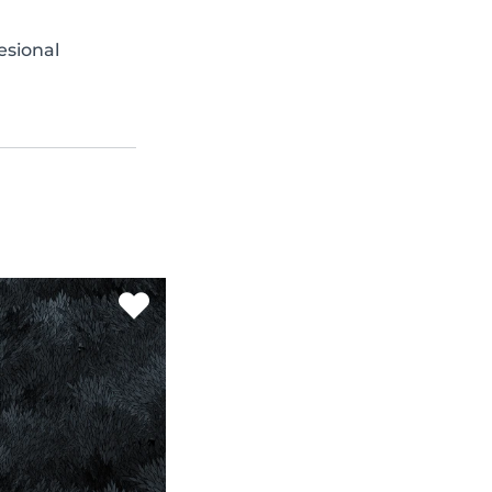
esional