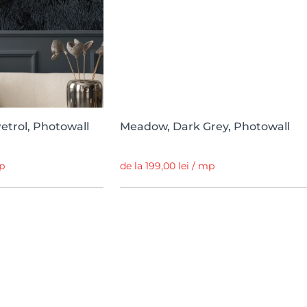
trol, Photowall
Meadow, Dark Grey, Photowall
mp
de la 199,00 lei / mp