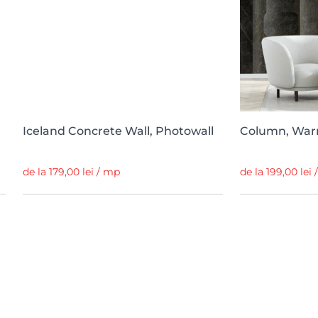
Iceland Concrete Wall, Photowall
Column, Warm
de la 179,00 lei / mp
de la 199,00 lei