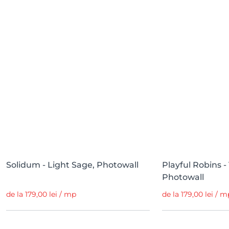
Solidum - Light Sage, Photowall
Playful Robins -
Photowall
de la 179,00 lei / mp
de la 179,00 lei / m