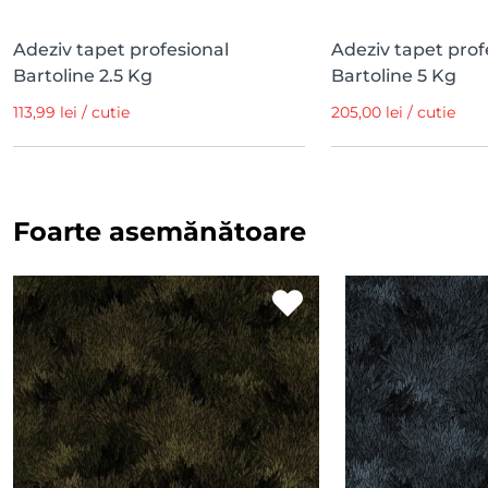
Adeziv tapet profesional
Adeziv tapet prof
Bartoline 2.5 Kg
Bartoline 5 Kg
113,99 lei / cutie
205,00 lei / cutie
Foarte asemănătoare