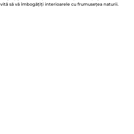
nvită să vă îmbogățiți interioarele cu frumusețea naturii.