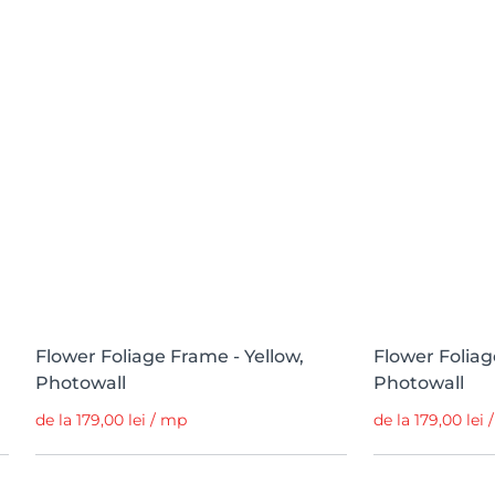
Flower Foliage Frame - Yellow,
Flower Foliag
Photowall
Photowall
de la 179,00 lei / mp
de la 179,00 lei