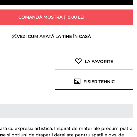
COMANDĂ MOSTRĂ | 10,00 LEI
VEZI CUM ARATĂ LA TINE ÎN CASĂ
LA FAVORITE
FIȘIER TEHNIC
ză cu expresia artistică. Inspirat de materiale precum piatra,
 și opțiuni de draperii detaliate pentru spațiile dvs. de