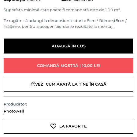
2
Suprafața minimă care poate fi comandată este de 1.00 m
.
Te rugăm să adaugi la dimensiunile dorite 5cm / lățime și 5cm /
înălțime, pentru a acoperi pierderile rezultate la montaj.
ADAUGĂ ÎN COȘ
COMANDĂ MOSTRĂ | 10,00 LEI
VEZI CUM ARATĂ LA TINE ÎN CASĂ
Producător:
Photowall
LA FAVORITE