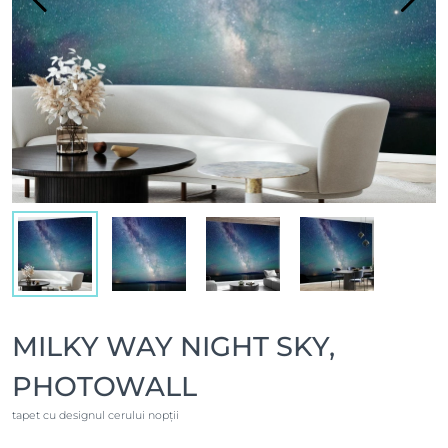
MILKY WAY NIGHT SKY,
PHOTOWALL
tapet cu designul cerului nopții