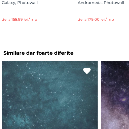
Galaxy, Photowall
Andromeda, Photowall
de la 158,99 lei / mp
de la 179,00 lei / mp
Similare dar foarte diferite