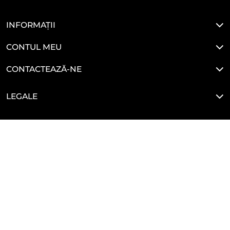
INFORMAȚII
CONTUL MEU
CONTACTEAZĂ-NE
LEGALE
HAI SĂ NE CONECTĂM
Developed By
Glove