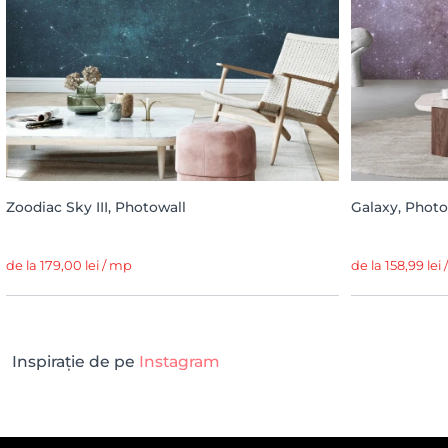
Zoodiac Sky III, Photowall
Galaxy, Photo
de la 179,00 lei / mp
de la 158,99 lei
Inspirație de pe
Instagram