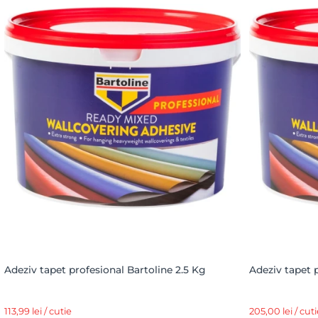
Adeziv tapet profesional Bartoline 2.5 Kg
Adeziv tapet 
113,99 lei / cutie
205,00 lei / cuti