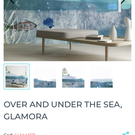
OVER AND UNDER THE SEA,
GLAMORA
Cod:
GLM-MT71
(#33014)