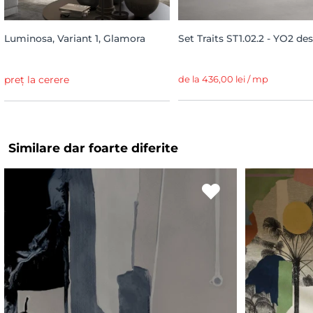
Luminosa, Variant 1, Glamora
Set Traits ST1.02.2 - YO2 de
preț la cerere
de la 436,00 lei / mp
Similare dar foarte diferite