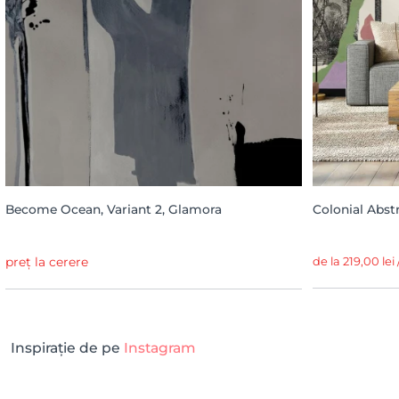
Become Ocean, Variant 2, Glamora
Colonial Abstr
preț la cerere
de la 219,00 lei
Inspirație de pe
Instagram