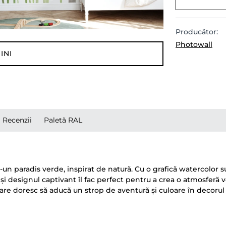
Producător:
Photowall
INI
Recenzii
Paletă RAL
-un paradis verde, inspirat de natură. Cu o grafică watercolor
 designul captivant îl fac perfect pentru a crea o atmosferă ve
re doresc să aducă un strop de aventură și culoare în decorul 