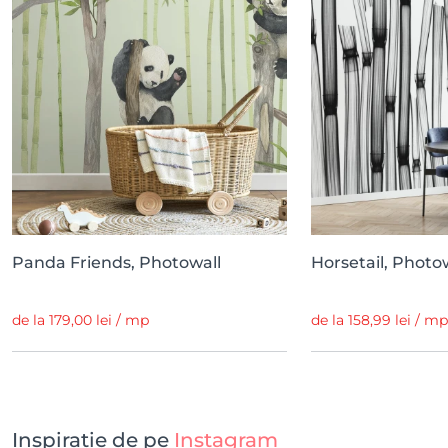
Panda Friends, Photowall
Horsetail, Photo
de la 179,00 lei / mp
de la 158,99 lei / mp
Inspirație de pe
Instagram