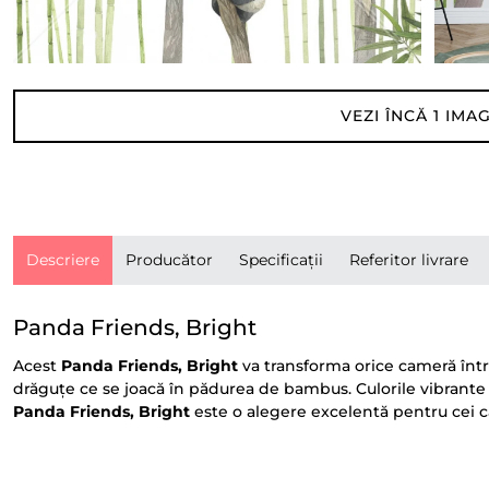
VEZI ÎNCĂ
1
IMAG
Descriere
Producător
Specificații
Referitor livrare
Panda Friends, Bright
Acest
Panda Friends, Bright
va transforma orice cameră într
drăguțe ce se joacă în pădurea de bambus. Culorile vibrante și
Panda Friends, Bright
este o alegere excelentă pentru cei ca