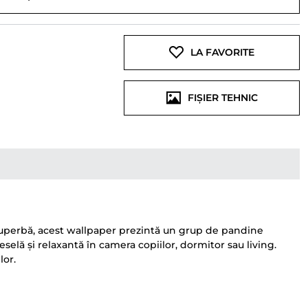
LA FAVORITE
FIȘIER TEHNIC
 superbă, acest wallpaper prezintă un grup de pandine
selă și relaxantă în camera copiilor, dormitor sau living.
lor.