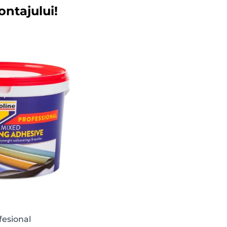
ontajului!
fesional