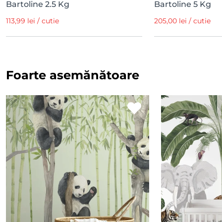
Bartoline 2.5 Kg
Bartoline 5 Kg
113,99 lei / cutie
205,00 lei / cutie
Foarte asemănătoare