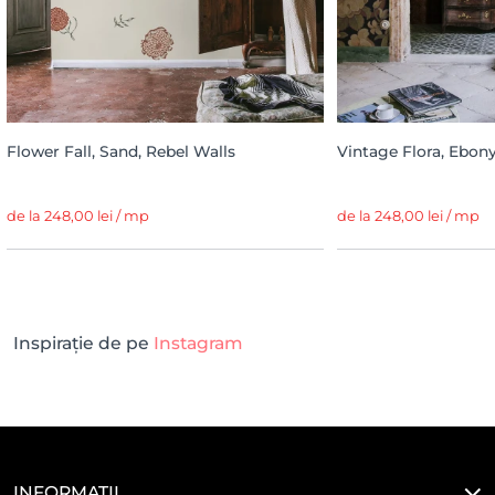
Flower Fall, Sand, Rebel Walls
Vintage Flora, Ebony
de la 248,00 lei / mp
de la 248,00 lei / mp
Inspirație de pe
Instagram
INFORMAȚII