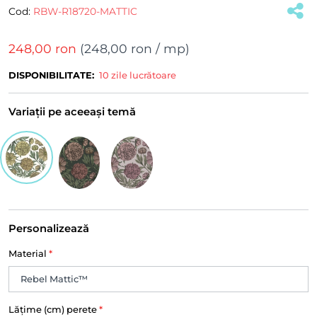
Cod:
RBW-R18720-MATTIC
248,00 ron
(
248,00 ron
/ mp)
DISPONIBILITATE:
10 zile lucrătoare
Variații pe aceeași temă
Personalizează
Material
*
Lățime (cm) perete
*