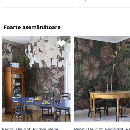
Foarte asemănătoare
Peony Delight, Purple, Rebel
Peony Delight, Midnight, R