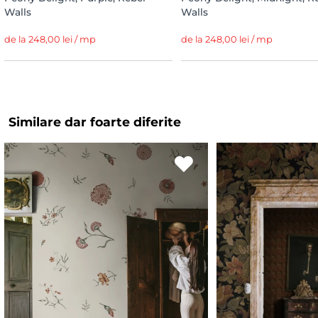
Walls
Walls
de la 248,00 lei / mp
de la 248,00 lei / mp
Similare dar foarte diferite