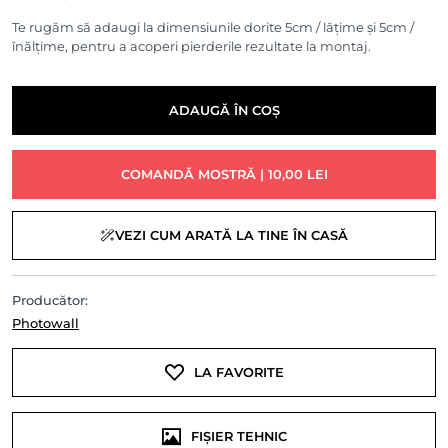
Te rugăm să adaugi la dimensiunile dorite 5cm / lățime și 5cm /
înălțime, pentru a acoperi pierderile rezultate la montaj.
ADAUGĂ ÎN COȘ
COMANDĂ MOSTRĂ | 10,00 LEI
VEZI CUM ARATĂ LA TINE ÎN CASĂ
Producător:
Photowall
LA FAVORITE
FIȘIER TEHNIC