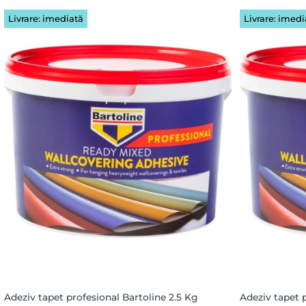
Livrare: imediată
Livrare: imedi
Adeziv tapet profesional Bartoline 2.5 Kg
Adeziv tapet 