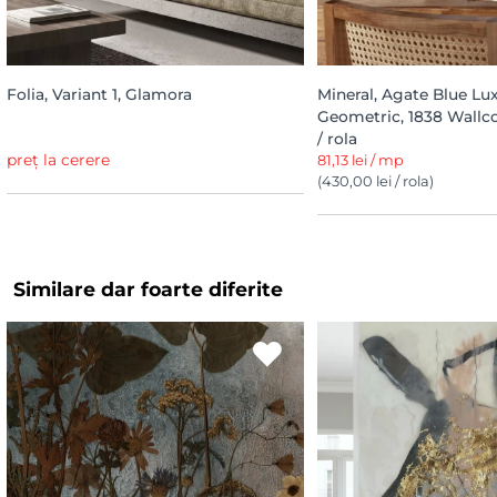
Folia, Variant 1, Glamora
Mineral, Agate Blue Lu
Geometric, 1838 Wallc
/ rola
preț la cerere
81,13 lei / mp
(430,00 lei / rola)
Similare dar foarte diferite