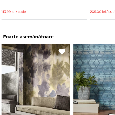
113,99 lei / cutie
205,00 lei / cuti
Foarte asemănătoare