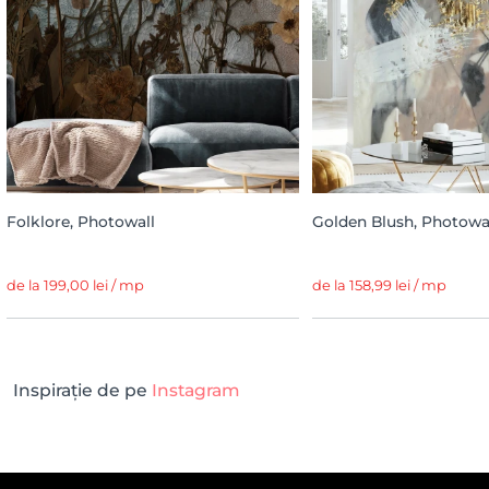
Folklore, Photowall
Golden Blush, Photowa
de la 199,00 lei / mp
de la 158,99 lei / mp
Inspirație de pe
Instagram