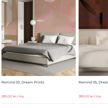
Remind 03, Dream Prints
Remind 05, Drea
289,00 lei / mp
289,00 lei / mp