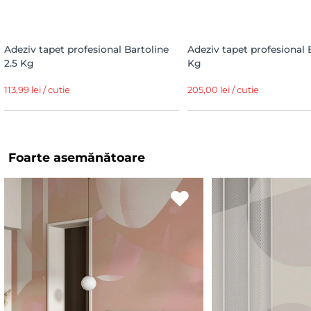
Adeziv tapet profesional Bartoline
Adeziv tapet profesional 
2.5 Kg
Kg
113,99 lei / cutie
205,00 lei / cutie
Foarte asemănătoare