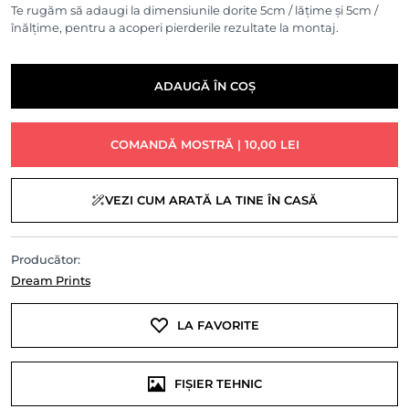
Te rugăm să adaugi la dimensiunile dorite 5cm / lățime și 5cm /
înălțime, pentru a acoperi pierderile rezultate la montaj.
ADAUGĂ ÎN COȘ
COMANDĂ MOSTRĂ | 10,00 LEI
VEZI CUM ARATĂ LA TINE ÎN CASĂ
Producător:
Dream Prints
LA FAVORITE
FIȘIER TEHNIC