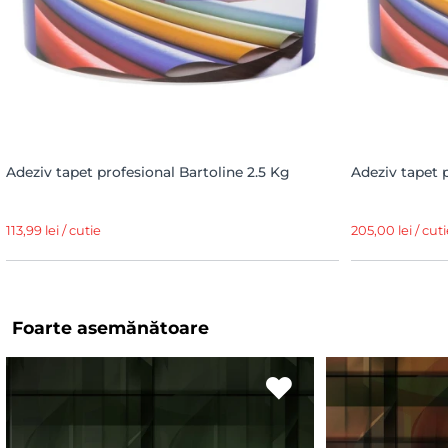
Adeziv tapet profesional Bartoline 2.5 Kg
Adeziv tapet 
113,99 lei / cutie
205,00 lei / cuti
Foarte asemănătoare