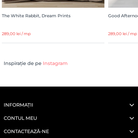
The White Rabbit, Dream Prints
Good Afterno
289,00 lei / mp
289,00 lei / mp
Inspirație de pe
Instagram
INFORMAȚII
CONTUL MEU
CONTACTEAZĂ-NE