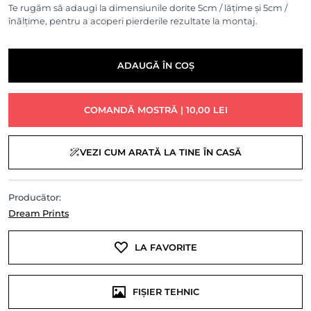
Te rugăm să adaugi la dimensiunile dorite 5cm / lățime și 5cm /
înălțime, pentru a acoperi pierderile rezultate la montaj.
ADAUGĂ ÎN COȘ
COMANDĂ MOSTRĂ | 10,00 LEI
VEZI CUM ARATĂ LA TINE ÎN CASĂ
Producător:
Dream Prints
LA FAVORITE
FIȘIER TEHNIC