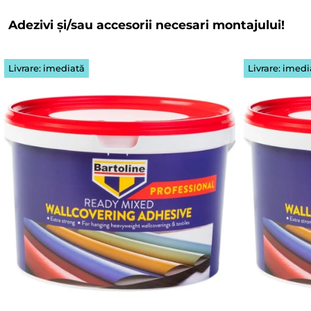
Adezivi și/sau accesorii necesari montajului!
Livrare: imediată
Livrare: imedi