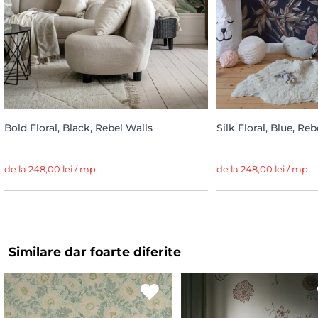
Bold Floral, Black, Rebel Walls
Silk Floral, Blue, Reb
de la 248,00 lei / mp
de la 248,00 lei / mp
Similare dar foarte diferite