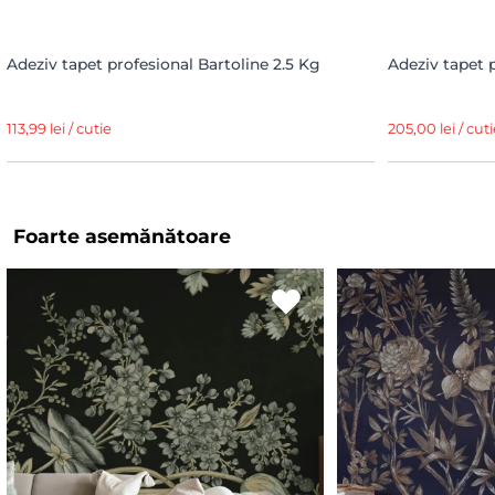
Adeziv tapet profesional Bartoline 2.5 Kg
Adeziv tapet 
113,99 lei / cutie
205,00 lei / cuti
Foarte asemănătoare