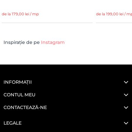
de la 179,00 lei / mp
de la 199,00 lei / m
Inspirație de pe
Instagram
INFORMAȚII
CONTUL MEU
CONTACTEAZĂ-NE
LEGALE