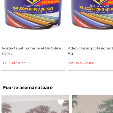
Adeziv tapet profesional Bartoline
Adeziv tapet profesional 
2.5 Kg
Kg
113,99 lei / cutie
205,00 lei / cutie
Foarte asemănătoare