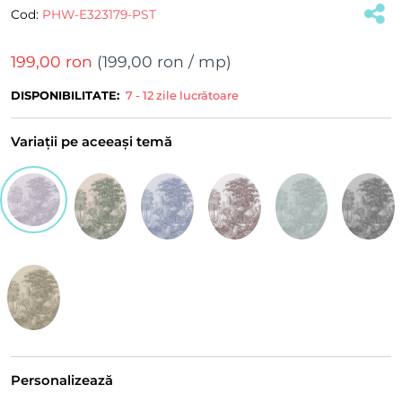
Cod:
PHW-E323179-PST
199,00 ron
(
199,00 ron
/ mp)
DISPONIBILITATE:
7 - 12 zile lucrătoare
Variații pe aceeași temă
Personalizează