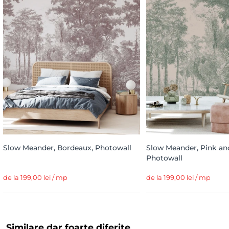
Slow Meander, Bordeaux, Photowall
Slow Meander, Pink an
Photowall
de la 199,00 lei / mp
de la 199,00 lei / mp
Similare dar foarte diferite