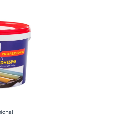
sional