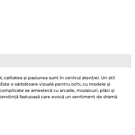
alitatea și pasiunea sunt în centrul atenției. Un stil
 Este o sărbătoare vizuală pentru ochi, cu modele și
complicate se amestecă cu arcade, mozaicuri, plăci și
ă tendință fastuoasă care evocă un sentiment de dramă