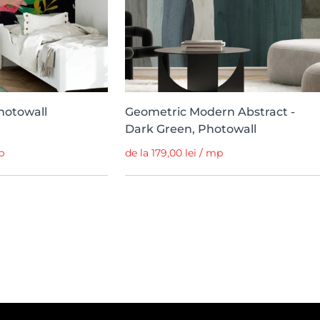
Photowall
Geometric Modern Abstract -
Dark Green, Photowall
p
de la 179,00 lei / mp