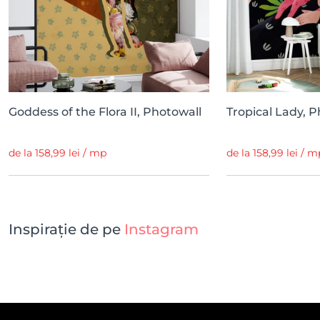
Goddess of the Flora II, Photowall
Tropical Lady, 
de la 158,99 lei / mp
de la 158,99 lei / m
Inspirație de pe
Instagram