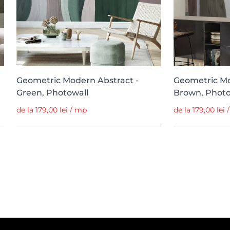
Geometric Modern Abstract -
Geometric Mo
Green, Photowall
Brown, Photo
de la 179,00 lei / mp
de la 179,00 lei