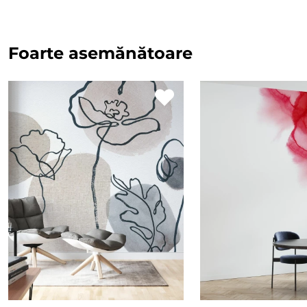
Foarte asemănătoare