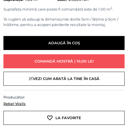
2
Suprafața minimă care poate fi comandată este de 1.00 m
.
Te rugăm să adaugi la dimensiunile dorite 5cm / lățime și 5cm /
înălțime, pentru a acoperi pierderile rezultate la montaj.
ADAUGĂ ÎN COȘ
COMANDĂ MOSTRĂ | 10,00 LEI
VEZI CUM ARATĂ LA TINE ÎN CASĂ
Producător:
Rebel Walls
LA FAVORITE