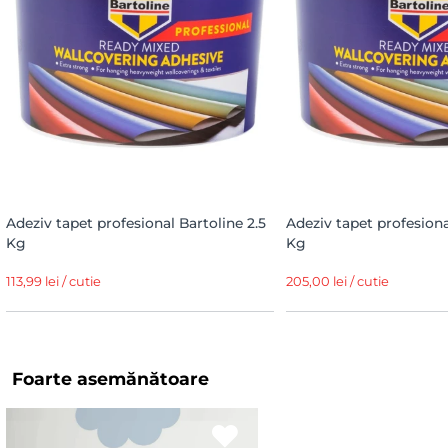
Adeziv tapet profesional Bartoline 2.5
Adeziv tapet profesiona
Kg
Kg
113,99 lei / cutie
205,00 lei / cutie
Foarte asemănătoare