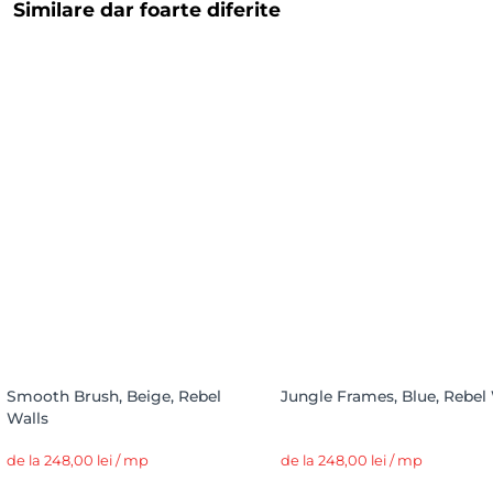
Similare dar foarte diferite
Smooth Brush, Beige, Rebel
Jungle Frames, Blue, Rebel
Walls
de la 248,00 lei / mp
de la 248,00 lei / mp