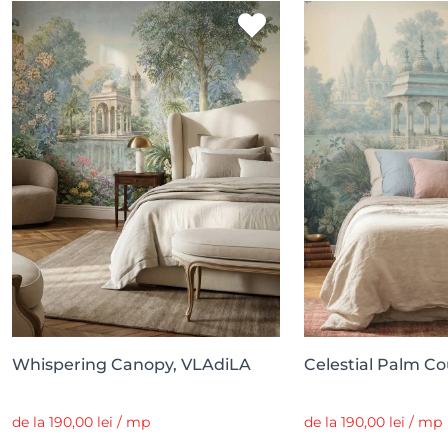
Whispering Canopy, VLAdiLA
Celestial Palm Co
de la 190,00 lei / mp
de la 190,00 lei / mp