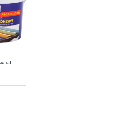
sional