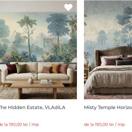
The Hidden Estate, VLAdiLA
Misty Temple Horiz
e la 190,00 lei / mp
de la 190,00 lei / mp