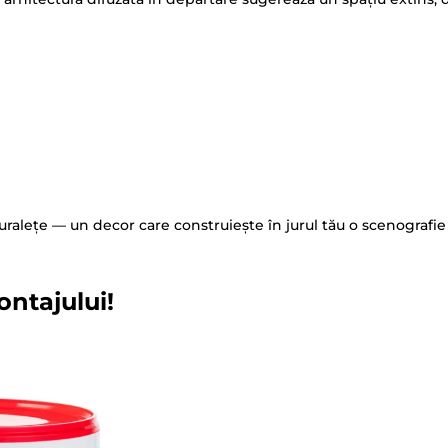
ralețe — un decor care construiește în jurul tău o scenografie v
ontajului!