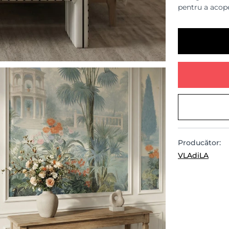
pentru a acope
Producător:
VLAdiLA