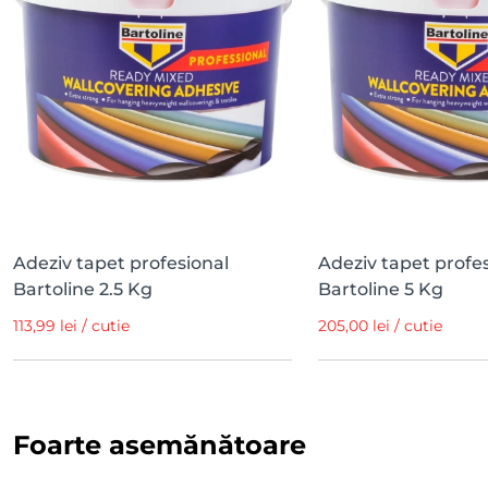
Adeziv tapet profesional
Adeziv tapet profe
Bartoline 2.5 Kg
Bartoline 5 Kg
113,99 lei / cutie
205,00 lei / cutie
Foarte asemănătoare