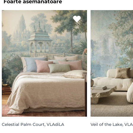
Foarte asemănătoare
Celestial Palm Court, VLAdiLA
Veil of the Lake, VL