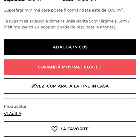
2
Suprafața minimă care poate fi comandată este de 1.00 m
.
Te rugăm să adaugi la dimensiunile dorite 5cm / lățime și 5cm /
înălțime, pentru a acoperi pierderile rezultate la montaj.
ADAUGĂ ÎN COȘ
COMANDĂ MOSTRĂ | 10,00 LEI
VEZI CUM ARATĂ LA TINE ÎN CASĂ
Producător:
VLAdiLA
LA FAVORITE