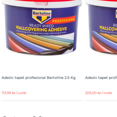
Adeziv tapet profesional Bartoline 2.5 Kg
Adeziv tapet prof
113,99 lei / cutie
205,00 lei / cutie