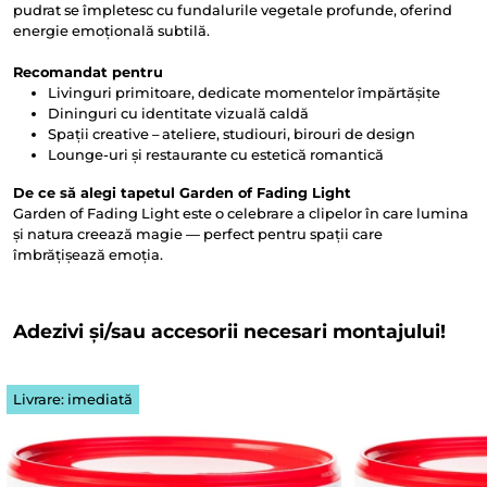
pudrat se împletesc cu fundalurile vegetale profunde, oferind
energie emoțională subtilă.
Recomandat pentru
Livinguri primitoare, dedicate momentelor împărtășite
Dininguri cu identitate vizuală caldă
Spații creative – ateliere, studiouri, birouri de design
Lounge-uri și restaurante cu estetică romantică
De ce să alegi tapetul Garden of Fading Light
Garden of Fading Light este o celebrare a clipelor în care lumina
și natura creează magie — perfect pentru spații care
îmbrățișează emoția.
Adezivi și/sau accesorii necesari montajului!
Livrare: imediată