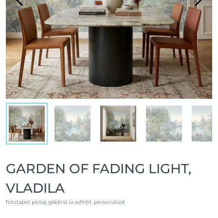
GARDEN OF FADING LIGHT,
VLADILA
fototapet peisaj grădină la asfințit, personalizat