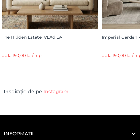
The Hidden Estate, VLAdiLA
Imperial Garden 
de la 190,00 lei / mp
de la 190,00 lei / m
Inspirație de pe
Instagram
INFORMAȚII