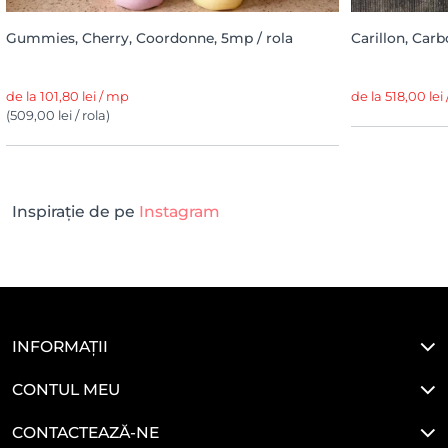
Gummies, Cherry, Coordonne, 5mp / rola
Carillon, Carb
de la 101,80 lei / mp
de la 518,00 lei
(509,00 lei / rola)
Inspirație de pe
Instagram
INFORMAȚII
CONTUL MEU
CONTACTEAZĂ-NE