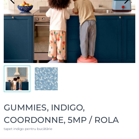
GUMMIES, INDIGO,
COORDONNE, 5MP / ROLA
tapet indigo pentru bucătărie