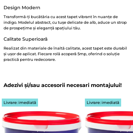
Design Modern
Transformă-ți bucătăria cu acest tapet vibrant în nuanțe de
indigo. Modelul abstract, cu tușe delicate de alb, aduce un strop
de prospețime și eleganță spațiului tău.
Calitate Superioară
Realizat din materiale de înaltă calitate, acest tapet este durabil
și ușor de aplicat. Fiecare rolă acoperă 5mp, oferind o soluție
practică pentru redecorare.
Adezivi și/sau accesorii necesari montajului!
Livrare: imediată
Livrare: imediată