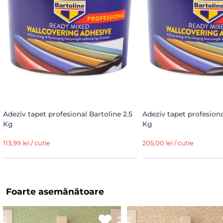
Adeziv tapet profesional Bartoline 2.5
Adeziv tapet profesiona
Kg
Kg
113,99 lei / cutie
205,00 lei / cutie
Foarte asemănătoare