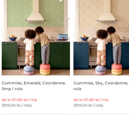
Gummies, Emerald, Coordonne,
Gummies, Sky, Coordonne,
5mp / rola
rola
de la 101,80 lei / mp
de la 101,80 lei / mp
(509,00 lei / rola)
(509,00 lei / rola)