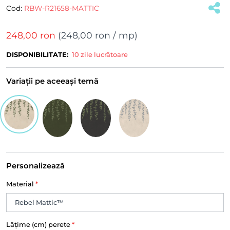
Cod:
RBW-R21658-MATTIC
248,00 ron
(
248,00 ron
/ mp)
DISPONIBILITATE:
10 zile lucrătoare
Variații pe aceeași temă
Personalizează
Material
*
Lățime (cm) perete
*