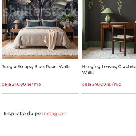
Jungle Escape, Blue, Rebel Walls
Hanging Leaves, Graphite
Walls
de la 248,00 lei / mp
de la 248,00 lei / mp
Inspirație de pe
Instagram