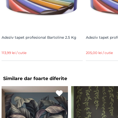
Adeziv tapet profesional Bartoline 2.5 Kg
Adeziv tapet prof
113,99 lei / cutie
205,00 lei / cutie
Similare dar foarte diferite