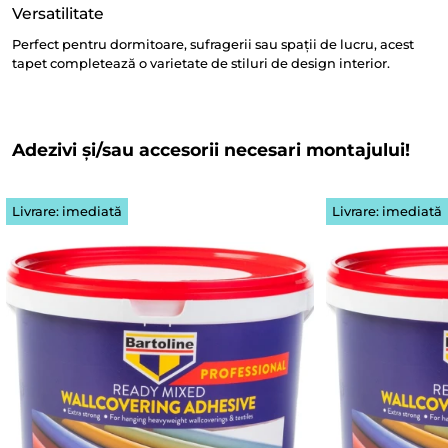
Versatilitate
Perfect pentru dormitoare, sufragerii sau spații de lucru, acest
tapet completează o varietate de stiluri de design interior.
Adezivi și/sau accesorii necesari montajului!
Livrare: imediată
Livrare: imediată