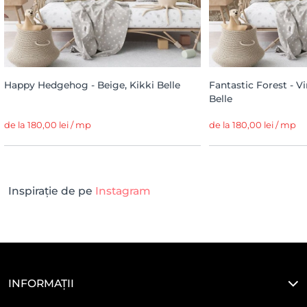
Happy Hedgehog - Beige, Kikki Belle
Fantastic Forest - V
Belle
de la 180,00 lei / mp
de la 180,00 lei / mp
Inspirație de pe
Instagram
INFORMAȚII