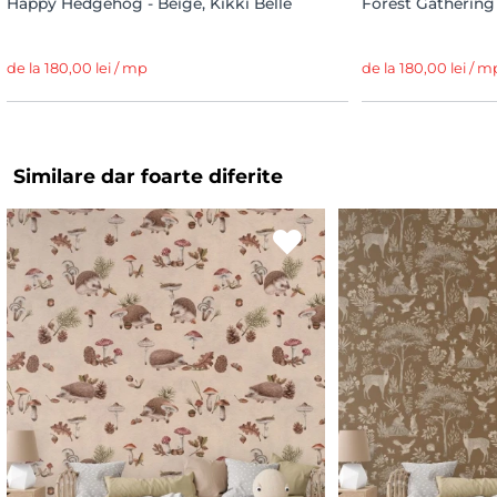
Happy Hedgehog - Beige, Kikki Belle
Forest Gathering 
de la 180,00 lei / mp
de la 180,00 lei / m
Similare dar foarte diferite