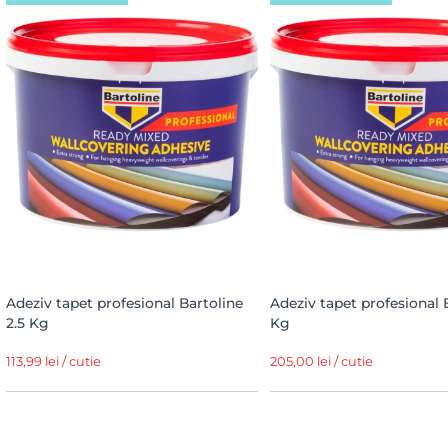
Adeziv tapet profesional Bartoline
Adeziv tapet profesional 
2.5 Kg
Kg
113,99 lei / cutie
205,00 lei / cutie