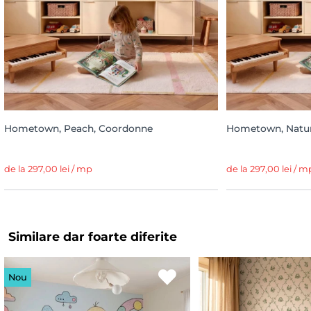
Hometown, Peach, Coordonne
Hometown, Natur
de la 297,00 lei / mp
de la 297,00 lei / m
Similare dar foarte diferite
Nou