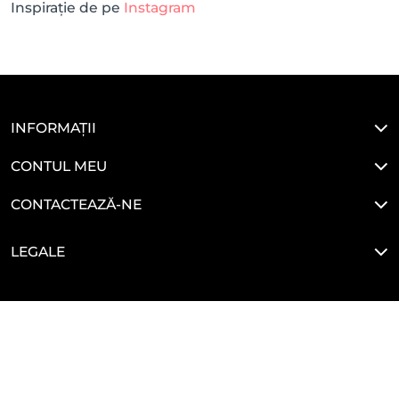
Inspirație de pe
Instagram
INFORMAȚII
CONTUL MEU
CONTACTEAZĂ-NE
LEGALE
HAI SĂ NE CONECTĂM