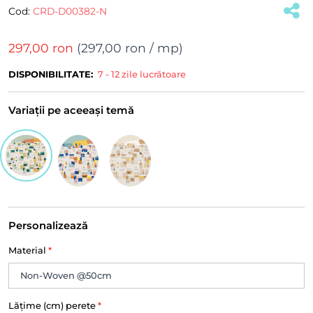
Cod:
CRD-D00382-N
297,00 ron
(
297,00 ron
/ mp)
DISPONIBILITATE:
7 - 12 zile lucrătoare
Variații pe aceeași temă
Personalizează
Material
*
Lățime (cm) perete
*