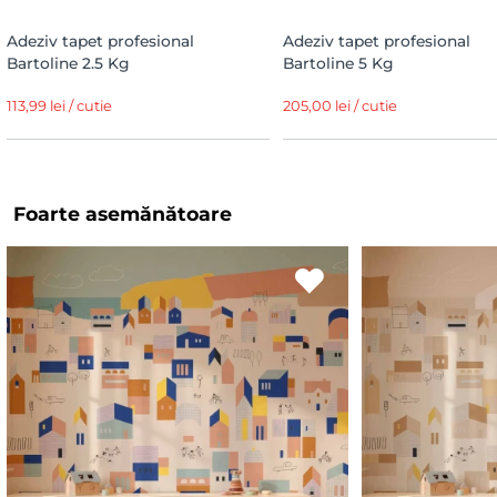
Adeziv tapet profesional
Adeziv tapet profesional
Bartoline 2.5 Kg
Bartoline 5 Kg
113,99 lei / cutie
205,00 lei / cutie
Foarte asemănătoare