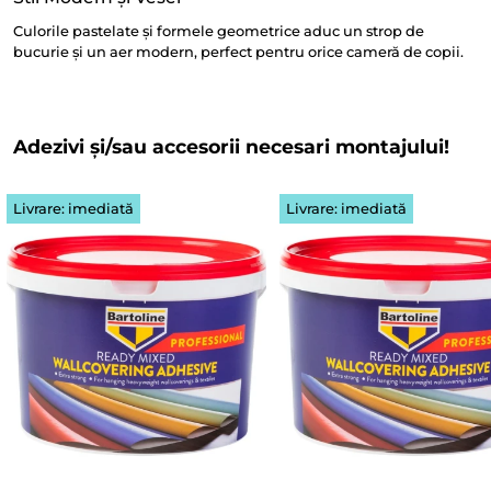
Culorile pastelate și formele geometrice aduc un strop de
bucurie și un aer modern, perfect pentru orice cameră de copii.
Adezivi și/sau accesorii necesari montajului!
Livrare: imediată
Livrare: imediată