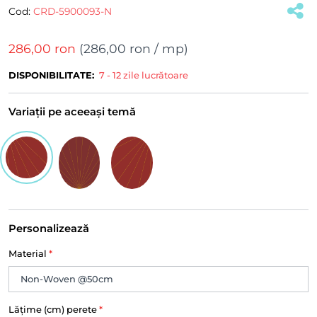
Cod:
CRD-5900093-N
286,00 ron
(
286,00 ron
/ mp)
DISPONIBILITATE:
7 - 12 zile lucrătoare
Variații pe aceeași temă
Personalizează
Material
*
Lățime (cm) perete
*