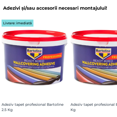
Adezivi și/sau accesorii necesari montajului!
Livrare: imediată
Adeziv tapet profesional Bartoline
Adeziv tapet profesional 
2.5 Kg
Kg