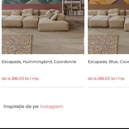
Escapada, Hummingbird, Coordonne
Escapada, Blue, Co
de la 286,00 lei / mp
de la 286,00 lei / mp
Inspirație de pe
Instagram