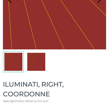
ILUMINATI, RIGHT,
COORDONNE
tapet geometric rafinat cu linii aurii