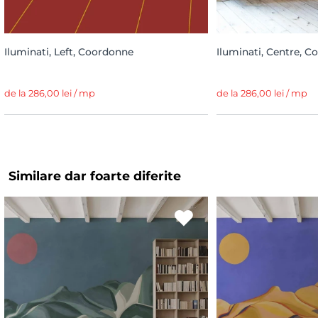
Iluminati, Left, Coordonne
Iluminati, Centre, 
de la 286,00 lei / mp
de la 286,00 lei / mp
Similare dar foarte diferite