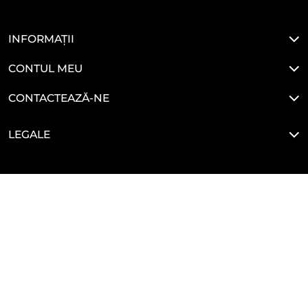
INFORMAȚII
CONTUL MEU
CONTACTEAZĂ-NE
LEGALE
HAI SĂ NE CONECTĂM
Developed By
Glove