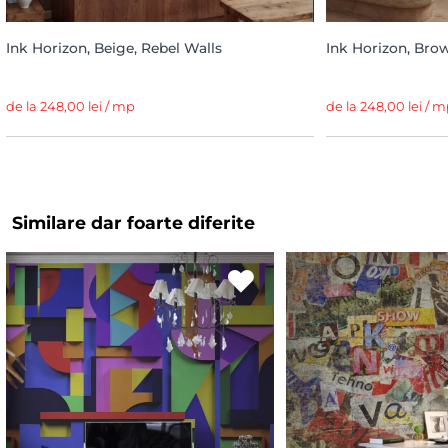
Ink Horizon, Beige, Rebel Walls
Ink Horizon, Brow
de la 248,00 lei / mp
de la 248,00 lei / 
Similare dar foarte diferite