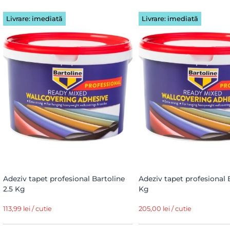
Livrare: imediată
Livrare: imediată
Adeziv tapet profesional Bartoline
Adeziv tapet profesional 
2.5 Kg
Kg
113,99 lei / cutie
205,00 lei / cutie