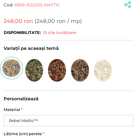
Cod:
RBW-R22005-MATTIC
248,00 ron
(
248,00 ron
/ mp)
DISPONIBILITATE:
10 zile lucrătoare
Variații pe aceeași temă
Personalizează
Material
*
Lățime (cm) perete
*