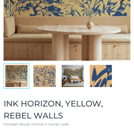
INK HORIZON, YELLOW,
REBEL WALLS
fototapet design oriental în nuanțe calde