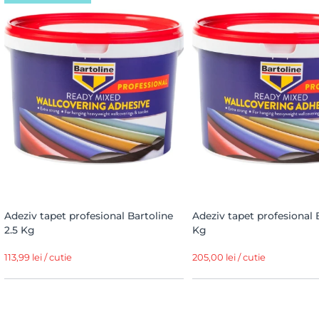
Adeziv tapet profesional Bartoline
Adeziv tapet profesional 
2.5 Kg
Kg
113,99 lei / cutie
205,00 lei / cutie