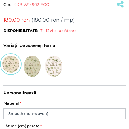
Cod:
KKB-W14902-ECO
180,00 ron
(
180,00 ron
/ mp)
DISPONIBILITATE:
7 - 12 zile lucrătoare
Variații pe aceeași temă
Personalizează
Material
*
Lățime (cm) perete
*