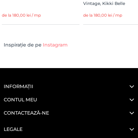
Vintage, Kikki Belle
de la 180,00 lei / mp
de la 180,00 lei / mp
Inspirație de pe
Instagram
INFORMAȚII
CONTUL MEU
CONTACTEAZĂ-NE
LEGALE