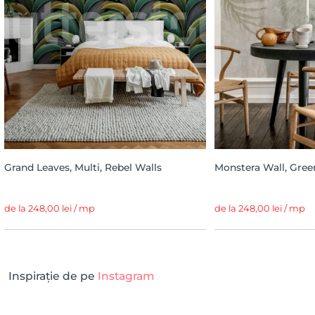
Grand Leaves, Multi, Rebel Walls
Monstera Wall, Gree
de la 248,00 lei / mp
de la 248,00 lei / mp
Inspirație de pe
Instagram