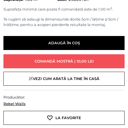
2
Suprafața minimă care poate fi comandată este de 1.00 m
.
Te rugăm să adaugi la dimensiunile dorite 5cm / lățime și 5cm /
înălțime, pentru a acoperi pierderile rezultate la montaj.
ADAUGĂ ÎN COȘ
COMANDĂ MOSTRĂ | 10,00 LEI
VEZI CUM ARATĂ LA TINE ÎN CASĂ
Producător:
Rebel Walls
LA FAVORITE