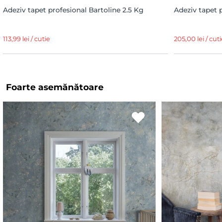
Adeziv tapet profesional Bartoline 2.5 Kg
Adeziv tapet 
113,99 lei / cutie
205,00 lei / cuti
Foarte asemănătoare