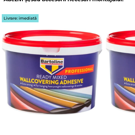
Livrare: imediată