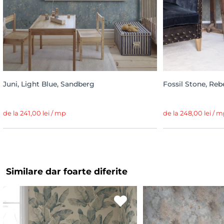
Juni, Light Blue, Sandberg
Fossil Stone, Reb
de la 241,00 lei / mp
de la 248,00 lei / 
Similare dar foarte diferite