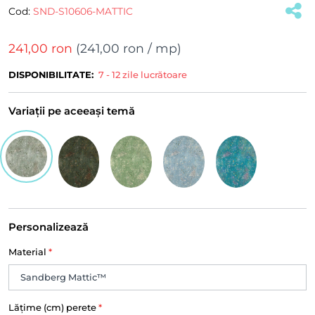
Cod:
SND-S10606-MATTIC
241,00 ron
(
241,00 ron
/ mp)
DISPONIBILITATE:
7 - 12 zile lucrătoare
Variații pe aceeași temă
Personalizează
Material
*
Lățime (cm) perete
*