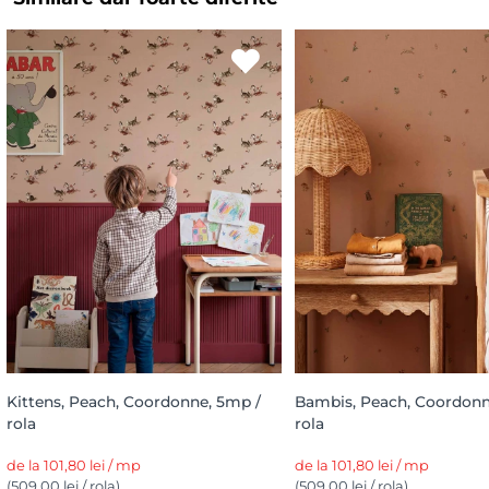
Kittens, Peach, Coordonne, 5mp /
Bambis, Peach, Coordonn
rola
rola
de la 101,80 lei / mp
de la 101,80 lei / mp
(509,00 lei / rola)
(509,00 lei / rola)