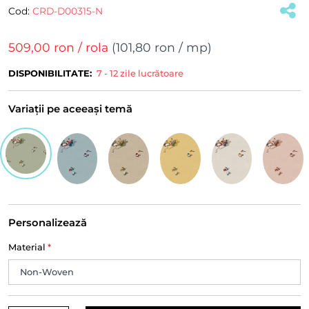
Cod:
CRD-D00315-N
509,00 ron
/ rola
(
101,80 ron
/ mp)
DISPONIBILITATE:
7 - 12 zile lucrătoare
Variații pe aceeași temă
Personalizează
Material
*