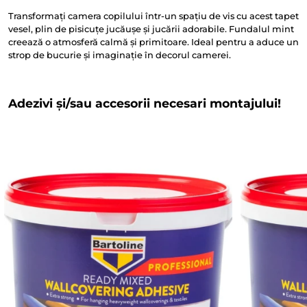
Transformați camera copilului într-un spațiu de vis cu acest tapet
vesel, plin de pisicuțe jucăușe și jucării adorabile. Fundalul mint
creează o atmosferă calmă și primitoare. Ideal pentru a aduce un
strop de bucurie și imaginație în decorul camerei.
Adezivi și/sau accesorii necesari montajului!