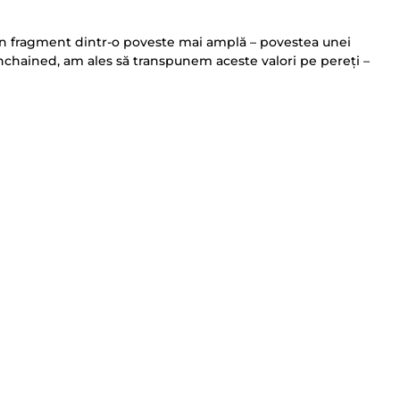
e un fragment dintr-o poveste mai amplă – povestea unei
ia Unchained, am ales să transpunem aceste valori pe pereți –