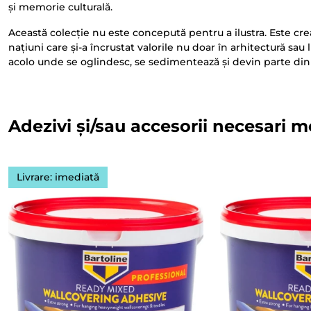
și memorie culturală.
Această colecție nu este concepută pentru a ilustra. Este cr
națiuni care și-a încrustat valorile nu doar în arhitectură sau
acolo unde se oglindesc, se sedimentează și devin parte din s
Adezivi și/sau accesorii necesari m
Livrare: imediată