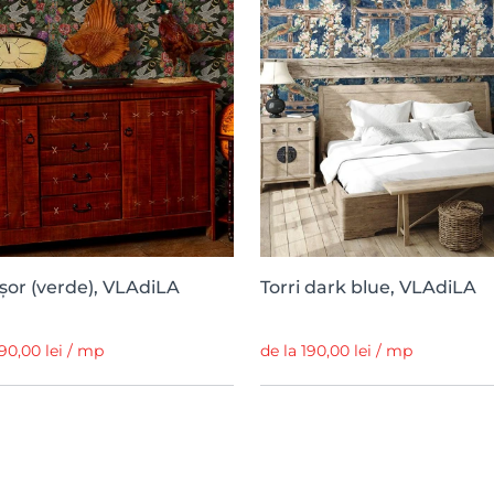
șor (verde), VLAdiLA
Torri dark blue, VLAdiLA
190,00 lei / mp
de la 190,00 lei / mp