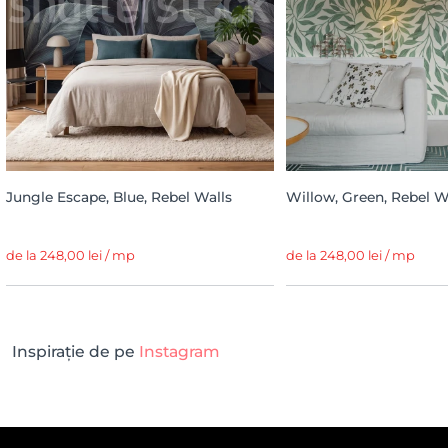
Jungle Escape, Blue, Rebel Walls
Willow, Green, Rebel W
de la 248,00 lei / mp
de la 248,00 lei / mp
Inspirație de pe
Instagram