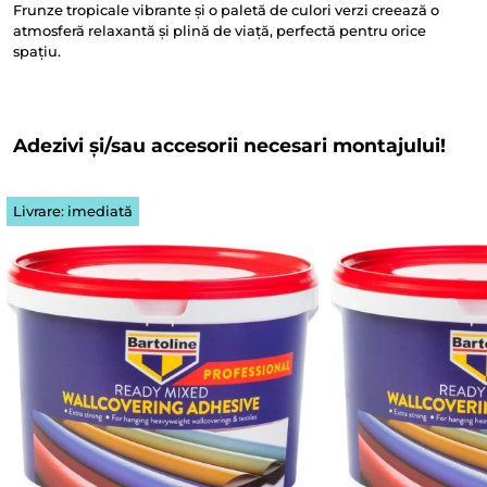
Frunze tropicale vibrante și o paletă de culori verzi creează o
atmosferă relaxantă și plină de viață, perfectă pentru orice
spațiu.
Adezivi și/sau accesorii necesari montajului!
Livrare: imediată