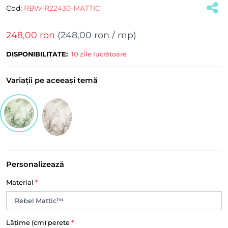
Cod:
RBW-R22430-MATTIC
248,00 ron
(
248,00 ron
/ mp)
DISPONIBILITATE:
10 zile lucrătoare
Variații pe aceeași temă
Personalizează
Material
*
Lățime (cm) perete
*