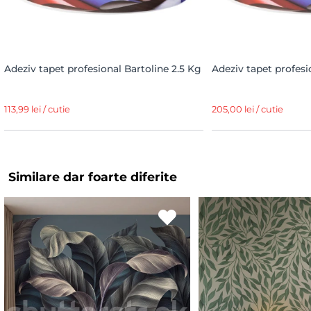
Adeziv tapet profesional Bartoline 2.5 Kg
Adeziv tapet profesi
113,99 lei / cutie
205,00 lei / cutie
Similare dar foarte diferite